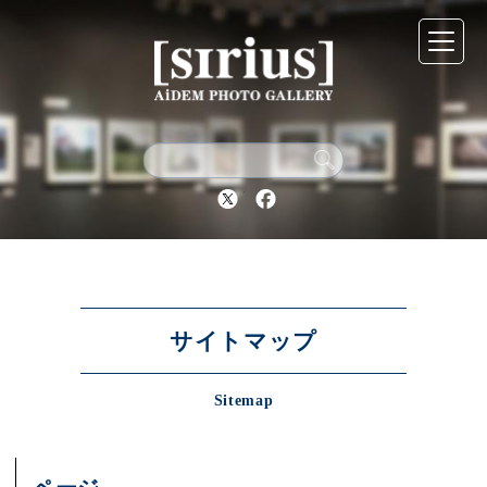
シリウスについて
展示スケジュール
Twitter
Facebook
アーカイブ
アクセス
サイトマップ
Sitemap
ブログ