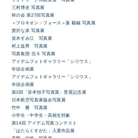
三村博史 写真展
幹の会 第27回写真展
＜プロキオン・フォース＞葉 駿融 写真展
贅沢な床 写真展
並木すみ江 写真展
村上益男 写真展
写真集団·北斗 写真展
アイデムフォトギャラリー「シリウス」
年頭企画展
アイデムフォトギャラリー「シリウス」
年頭企画展
第2回「笹本恒子写真賞」受賞記念展
日本航空写真家協会写真展
竹中 勝 写真展
小学生・中学生・高校生対象
第14回 アイデム写真コンテスト
「はたらくすがた」入選作品展