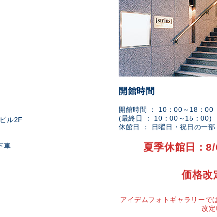
開館時間
開館時間 ： 10：00～18：00
(最終日 ： 10：00～15：00)
ビル2F
休館日 ： 日曜日・祝日の一
夏季休館日：8/
下車
価格改
アイデムフォトギャラリーでは
改定