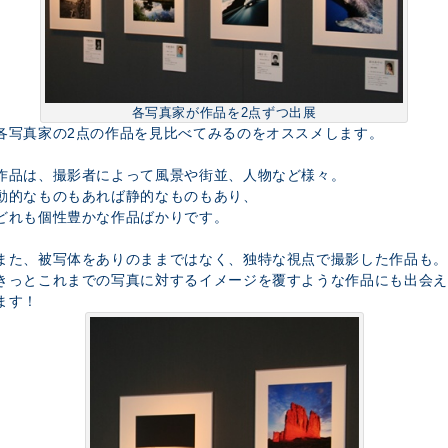
各写真家が作品を2点ずつ出展
各写真家の2点の作品を見比べてみるのをオススメします。
作品は、撮影者によって風景や街並、人物など様々。
動的なものもあれば静的なものもあり、
どれも個性豊かな作品ばかりです。
また、被写体をありのままではなく、独特な視点で撮影した作品も。
きっとこれまでの写真に対するイメージを覆すような作品にも出会え
ます！