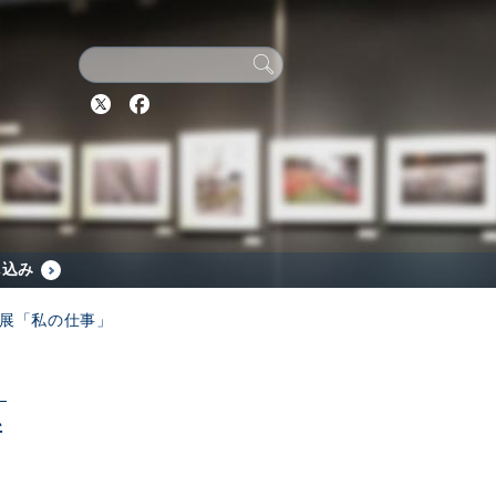
Twitter
Facebook
し込み
員展「私の仕事」
新