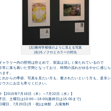
(左)幾何学模様のように見える写真
(右)モノクロとカラーの対比
ギャラリー内の照明は控えめで、室温は涼しく保たれているので
非常に落ち着いた空間となっており、時間の流れがゆるやかに感じら
れます。
これからの季節、写真を見たい方も、癒されたいという方も、是非シ
リウスにお立ち寄りください。
※【2015年7月16日（木）～7月22日（水）】
平日、土曜日は10:00～18:00(最終日は15:00まで)
日曜日、7月20日(月・祝)は休館 入場無料