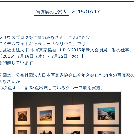
展示のお申し込み
2015/07/17
写真展のご案内
シリウスブログをご覧のみなさん、こんにちは。
アイデムフォトギャラリー「シリウス」では、
公益社団法人 日本写真家協会 ＪＰＳ2015年新入会員展「私の仕事」
【2015年7月16日（木）～7月22日（水）】
を開催しています。
今回は、公益社団法人日本写真家協会に今年入会した34名の写真家
みなさんが、
1人2点ずつ、計68点出展しているグループ展を実施。