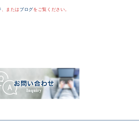
ジ
、または
ブログ
をご覧ください。