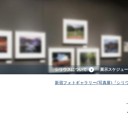
シリウスについて
展示スケジュー
新宿フォトギャラリー(写真展)『シリ