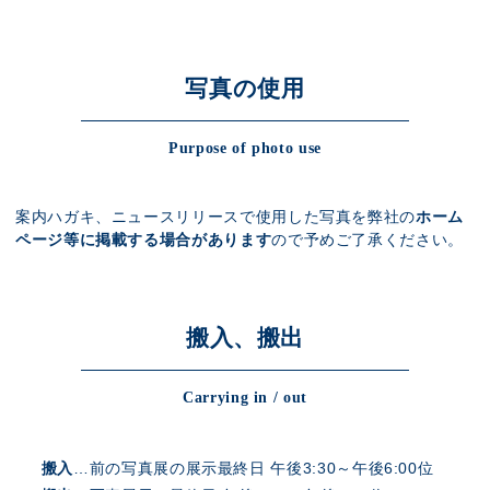
写真の使用
Purpose of photo use
案内ハガキ、ニュースリリースで使用した写真を弊社の
ホーム
ページ等に掲載する場合があります
ので予めご了承ください。
搬入、搬出
Carrying in / out
搬入
…前の写真展の展示最終日 午後3:30～午後6:00位