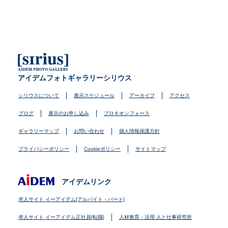
アイデムフォトギャラリーシリウス
シリウスについて
展示スケジュール
アーカイブ
アクセス
ブログ
展示のお申し込み
プロキオンフォース
ギャラリーマップ
お問い合わせ
個人情報保護方針
プライバシーポリシー
Cookieポリシー
サイトマップ
アイデムリンク
求人サイト イーアイデム[アルバイト・パート]
求人サイト イーアイデム正社員[転職]
人材教育・活用 人と仕事研究所