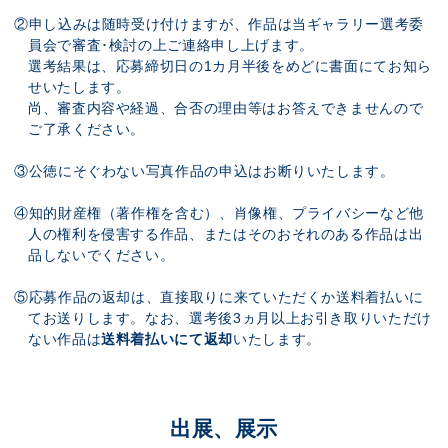
②申し込みは随時受け付けますが、作品は当ギャラリー選考委
員会で審査･検討の上ご連絡申し上げます。
選考結果は、応募締切日の1カ月半後をめどに書面にてお知ら
せいたします。
尚、審査内容や経過、合否の理由等はお答えできませんので
ご了承ください。
③公徳にそぐわない写真作品の申込はお断りいたします。
④知的財産権（著作権を含む）、肖像権、プライバシーなど他
人の権利を侵害する作品、またはそのおそれのある作品は出
品しないでください。
⑤応募作品の返却は、直接取りに来ていただくか送料着払いに
てお送りします。なお、選考後3ヵ月以上お引き取りいただけ
ない作品は
送料着払いにて返却
いたします。
出展、展示