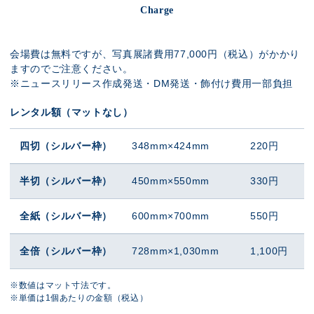
Charge
会場費は無料ですが、写真展諸費用77,000円（税込）がかかり
ますのでご注意ください。
※ニュースリリース作成発送・DM発送・飾付け費用一部負担
レンタル額（マットなし）
四切（シルバー枠）
348mm×424mm
220円
半切（シルバー枠）
450mm×550mm
330円
全紙（シルバー枠）
600mm×700mm
550円
全倍（シルバー枠）
728mm×1,030mm
1,100円
※数値はマット寸法です。
※単価は1個あたりの金額（税込）