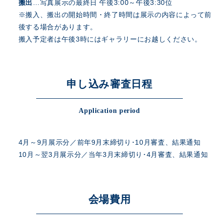
搬出
…写真展示の最終日 午後3:00～午後3:30位
※搬入、搬出の開始時間・終了時間は展示の内容によって前
後する場合があります。
搬入予定者は午後3時にはギャラリーにお越しください。
申し込み審査日程
Application period
4月～9月展示分／前年9月末締切り･10月審査、結果通知
10月～翌3月展示分／当年3月末締切り･4月審査、結果通知
会場費用