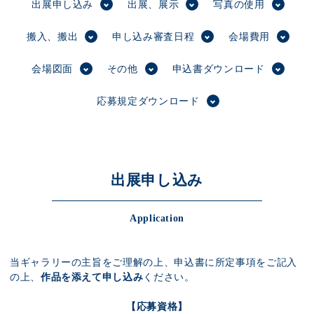
展示のお申し込み
出展申し込み
出展、展示
写真の使用
搬入、搬出
申し込み審査日程
会場費用
会場図面
その他
申込書ダウンロード
応募規定ダウンロード
出展申し込み
Application
当ギャラリーの主旨をご理解の上、申込書に所定事項をご記入
の上、
作品を添えて申し込み
ください。
【応募資格】