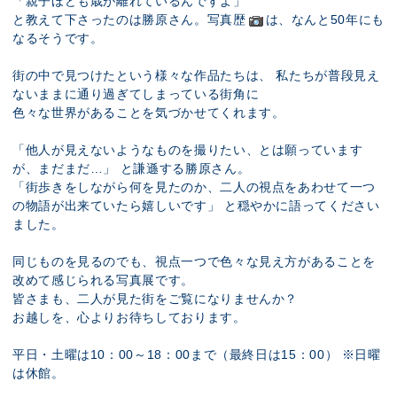
「親子ほども歳が離れているんですよ」
と教えて下さったのは勝原さん。写真歴
は、なんと50年にも
なるそうです。
街の中で見つけたという様々な作品たちは、 私たちが普段見え
ないままに通り過ぎてしまっている街角に
色々な世界があることを気づかせてくれます。
「他人が見えないようなものを撮りたい、とは願っています
が、まだまだ…」 と謙遜する勝原さん。
「街歩きをしながら何を見たのか、二人の視点をあわせて一つ
の物語が出来ていたら嬉しいです」 と穏やかに語ってください
ました。
同じものを見るのでも、視点一つで色々な見え方があることを
改めて感じられる写真展です。
皆さまも、二人が見た街をご覧になりませんか？
お越しを、心よりお待ちしております。
平日・土曜は10：00～18：00まで（最終日は15：00） ※日曜
は休館。