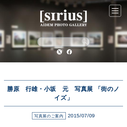
シリウスについて
展示スケジュール
Twitter
Facebook
アーカイブ
アクセス
勝原 行雄・小坂 元 写真展 「街のノ
イズ」
ブログ
2015/07/09
写真展のご案内