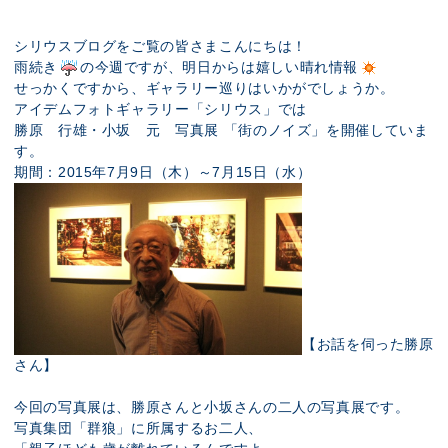
展示のお申し込み
シリウスブログをご覧の皆さまこんにちは！
雨続き
の今週ですが、明日からは嬉しい晴れ情報
せっかくですから、ギャラリー巡りはいかがでしょうか。
アイデムフォトギャラリー「シリウス」では
勝原 行雄・小坂 元 写真展 「街のノイズ」を開催していま
す。
期間：2015年7月9日（木）～7月15日（水）
【お話を伺った勝原
さん】
今回の写真展は、勝原さんと小坂さんの二人の写真展です。
写真集団「群狼」に所属するお二人、