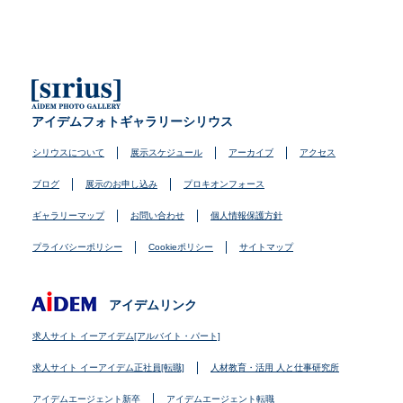
アイデムフォトギャラリーシリウス
シリウスについて
展示スケジュール
アーカイブ
アクセス
ブログ
展示のお申し込み
プロキオンフォース
ギャラリーマップ
お問い合わせ
個人情報保護方針
プライバシーポリシー
Cookieポリシー
サイトマップ
アイデムリンク
求人サイト イーアイデム[アルバイト・パート]
求人サイト イーアイデム正社員[転職]
人材教育・活用 人と仕事研究所
アイデムエージェント新卒
アイデムエージェント転職