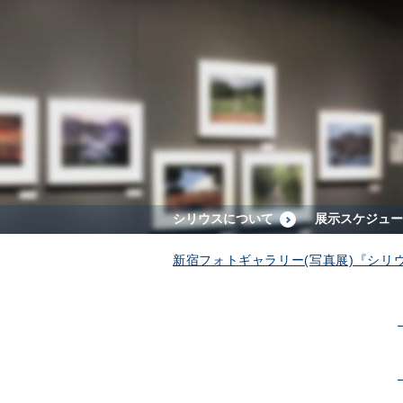
シリウスについて
展示スケジュー
新宿フォトギャラリー(写真展)『シリ