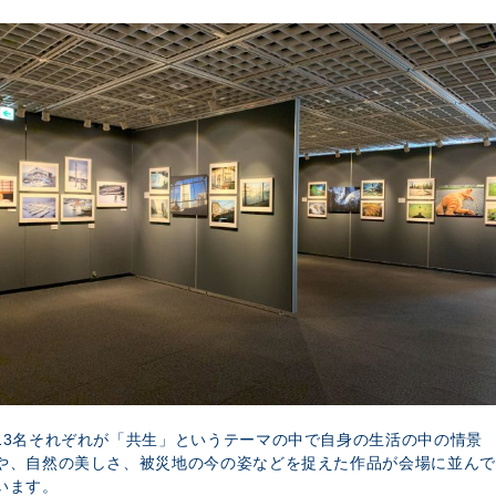
13名それぞれが「共生」というテーマの中で自身の生活の中の情景
や、自然の美しさ、被災地の今の姿などを捉えた作品が会場に並んで
います。