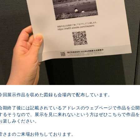
今回展示作品を収めた図録も会場内で配布しています。
会期終了後には記載されているアドレスのウェブページで作品を公開
するそうなので、展示を見に来れないという方はぜひこちらで作品を
お楽しみください。
皆さまのご来場お待ちしております。