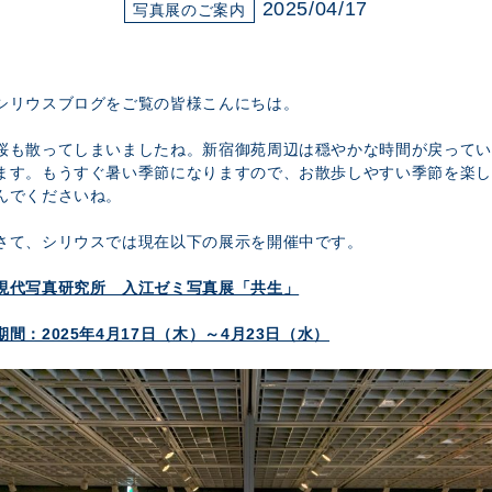
展示のお申し込み
2025/04/17
写真展のご案内
シリウスブログをご覧の皆様こんにちは。
桜も散ってしまいましたね。新宿御苑周辺は穏やかな時間が戻ってい
ます。もうすぐ暑い季節になりますので、お散歩しやすい季節を楽し
んでくださいね。
さて、シリウスでは現在以下の展示を開催中です。
現代写真研究所 入江ゼミ写真展「共生」
期間：2025年4月17日（木）～4月23日（水）