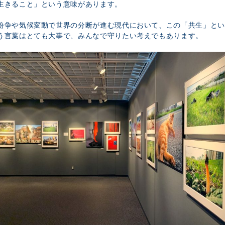
生きること」という意味があります。
紛争や気候変動で世界の分断が進む現代において、この「共生」とい
う言葉はとても大事で、みんなで守りたい考えでもあります。