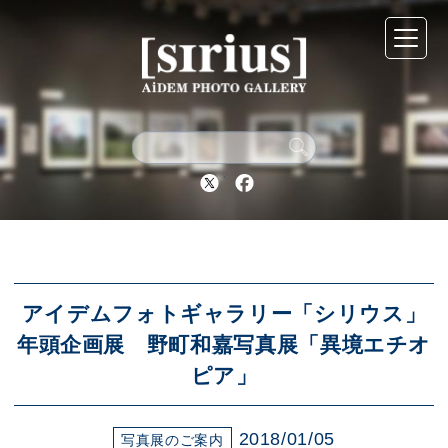
シリウスについて
展示スケジュール
Twitter
Facebook
アーカイブ
アクセス
アイデムフォトギャラリー「シリウス」
年頭企画展 野町和嘉写真展「異境エチオ
ピア」
ブログ
2018/01/05
写真展のご案内