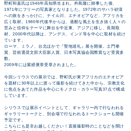
野町和嘉氏は1946年高知県生まれ。杵島隆に師事した後、
1971年にフリーの写真家となりました。1972年のサハラ砂漠
への旅をきっかけに、ナイル川、エチオピアなど、アフリカを
広く取材。1980年代後半からは、過酷な風土を生き抜く人々の
営みと信仰をテーマに舞台を中近東、アジアに移し、長期取
材。2000年代以降は、アンデス、インド等を中心に取材を続け
ています。
ローマ、ミラノ、台北ほかで『聖地巡礼』展を開催。土門拳
賞、芸術選奨文部大臣新人賞、日本写真協会国際賞など受賞多
数。
2009年には紫綬褒章受章されました。
今回シリウスでの展示では、野町氏が東アフリカのエチオピア
を題材に30年以上に渡って撮影を続けてきた中から、宗教文化
に焦点をあてた作品を中心にモノクロ・カラー写真37点で構成
しています。
シリウスでは展示イベントとして、ギャラリー内で行なわれる
ギャラリートークと、別会場で行なわれるトークショーも開催
予定です。
こちらにも是非お越しください！直接撮影時のことなどを聞け