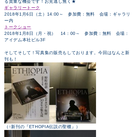
る貴重な機会です！お見逃し無く★
ギャラリートーク
2018年1月6日（土）14:00～ 参加費：無料 会場：ギャラリ
ー内
トークショー
2018年1月8日（月・祝） 14：00～ 参加費：無料 会場：
アイデム本社ビル3F
そしてそして！写真集の販売もしております。今回はなんと新
刊も！
（↑新刊の『ETHOPIA伝説の聖櫃』）