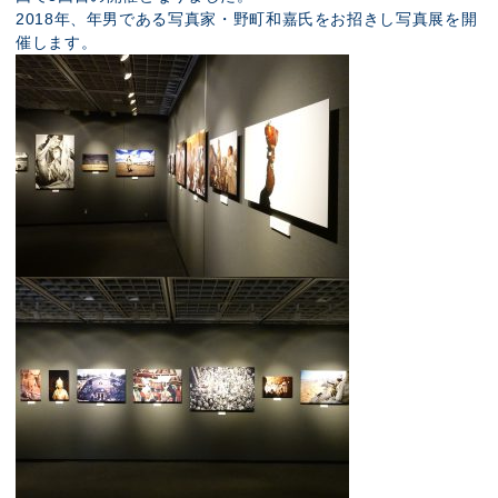
2018年、年男である写真家・野町和嘉氏をお招きし写真展を開
催します。