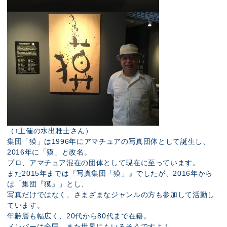
（↑主催の水出雅士さん）
集団「獏」は1996年にアマチュアの写真団体として誕生し、
2016年に「獏」と改名。
プロ、アマチュア混在の団体として現在に至っています。
また2015年までは『写真集団「獏」』でしたが、2016年から
は「集団『獏』」とし、
写真だけではなく、さまざまなジャンルの方も参加して活動し
ています。
年齢層も幅広く、20代から80代まで在籍。
メンバーは全国、また世界にもいるそうですよ！