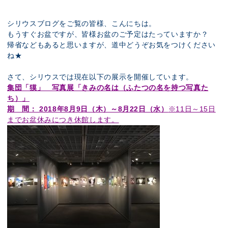
展示のお申し込み
シリウスブログをご覧の皆様、こんにちは。
もうすぐお盆ですが、皆様お盆のご予定はたっていますか？
帰省などもあると思いますが、道中どうぞお気をつけください
ね★
さて、シリウスでは現在以下の展示を開催しています。
集団「獏」 写真展「きみの名は（ふたつの名を持つ写真た
ち）」
期 間： 2018年8月9日（木）～8月22日（水）
※11日～15日
までお盆休みにつき休館します。