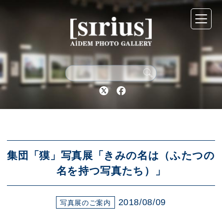
シリウスについて
展示スケジュール
Twitter
Facebook
アーカイブ
アクセス
集団「獏」写真展「きみの名は（ふたつの
名を持つ写真たち）」
ブログ
2018/08/09
写真展のご案内