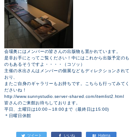
会場奥にはメンバーの皆さんの出版物も置かれています。
是非お手にとってご覧ください！中にはこれから出版予定のも
のもあるそうですよ・・・・（コソッ）
主催の水出さんはメンバーの個展などもディレクションされて
おり、
またご自身のギャラリーもお持ちです。こちらも行ってみてく
ださいね！
http://www.sunnystudio.server-shared.com/itemlist2.html
皆さんのご来館お待ちしております。
平日、土曜日は10:00～18:00まで（最終日は15:00)
＊日曜日休館