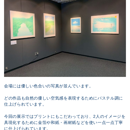
会場には優しい色合いの写真が並んでいます。
どの作品も自然の優しい空気感を表現するためにパステル調に
仕上げられています。
今回の展示ではプリントにもこだわっており、2人のイメージを
具現化するために金箔や和紙・画材紙などを使い一点一点丁寧
に仕上げられています。