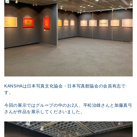
KANSHAは日本写真文化協会・日本写真館協会の会員有志で
す。
今回の展示ではグループの中のお2人、平松治雄さんと加藤真弓
さんが作品を展示してくださいました。