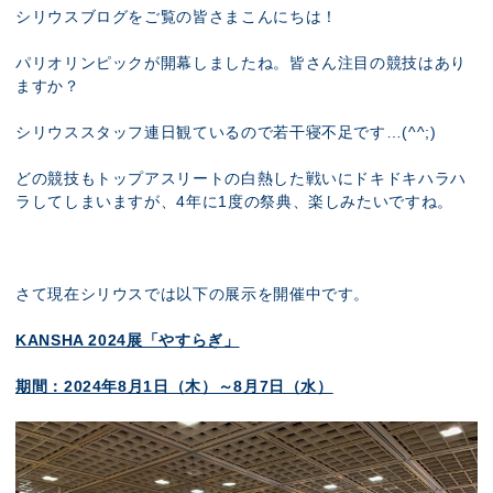
展示のお申し込み
シリウスブログをご覧の皆さまこんにちは！
パリオリンピックが開幕しましたね。皆さん注目の競技はあり
ますか？
シリウススタッフ連日観ているので若干寝不足です…(^^;)
どの競技もトップアスリートの白熱した戦いにドキドキハラハ
ラしてしまいますが、4年に1度の祭典、楽しみたいですね。
さて現在シリウスでは以下の展示を開催中です。
KANSHA 2024
展「やすらぎ」
期間：2024年8月1日（木）～8月7日（水）