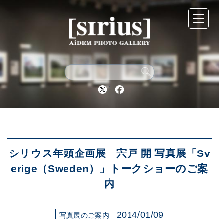
シリウスについて
展示スケジュール
Twitter
Facebook
アーカイブ
アクセス
シリウス年頭企画展 宍戸 開 写真展「Sv
erige（Sweden）」トークショーのご案
内
ブログ
2014/01/09
写真展のご案内