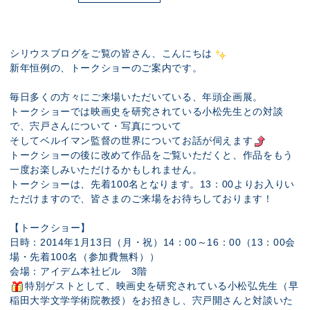
展示のお申し込み
シリウスブログをご覧の皆さん、こんにちは
新年恒例の、トークショーのご案内です。
毎日多くの方々にご来場いただいている、年頭企画展。
トークショーでは映画史を研究されている小松先生との対談
で、宍戸さんについて・写真について
そしてベルイマン監督の世界についてお話が伺えます
トークショーの後に改めて作品をご覧いただくと、作品をもう
一度お楽しみいただけるかもしれません。
トークショーは、先着100名となります。13：00よりお入りい
ただけますので、皆さまのご来場をお待ちしております！
【トークショー】
日時：2014年1月13日（月・祝）14：00～16：00（13：00会
場・先着100名（参加費無料））
会場：アイデム本社ビル 3階
特別ゲストとして、映画史を研究されている小松弘先生（早
稲田大学文学学術院教授）をお招きし、宍戸開さんと対談いた