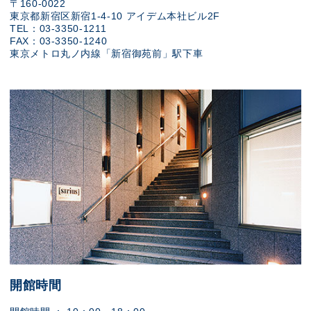
〒160-0022
東京都新宿区新宿1-4-10 アイデム本社ビル2F
TEL：03-3350-1211
FAX：03-3350-1240
東京メトロ丸ノ内線「新宿御苑前」駅下車
開館時間