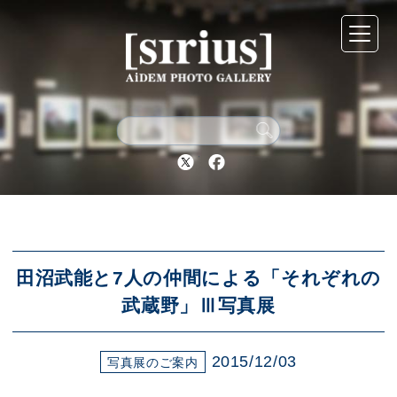
シリウスについて
展示スケジュール
Twitter
Facebook
アーカイブ
アクセス
田沼武能と7人の仲間による「それぞれの
武蔵野」Ⅲ写真展
ブログ
2015/12/03
写真展のご案内