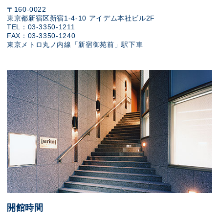
〒160-0022
東京都新宿区新宿1-4-10 アイデム本社ビル2F
TEL：03-3350-1211
FAX：03-3350-1240
東京メトロ丸ノ内線「新宿御苑前」駅下車
開館時間