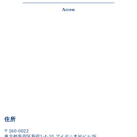
Access
住所
〒160-0022
東京都新宿区新宿1-4-10 アイデム本社ビル2F