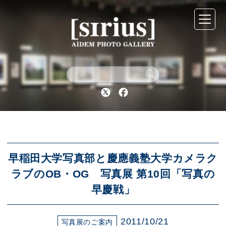
シリウスについて
展示スケジュール
Twitter
Facebook
アーカイブ
アクセス
早稲田大学写真部と慶應義塾大学カメラク
ラブのOB・OG 写真展 第10回「写真の
早慶戦」
ブログ
2011/10/21
写真展のご案内