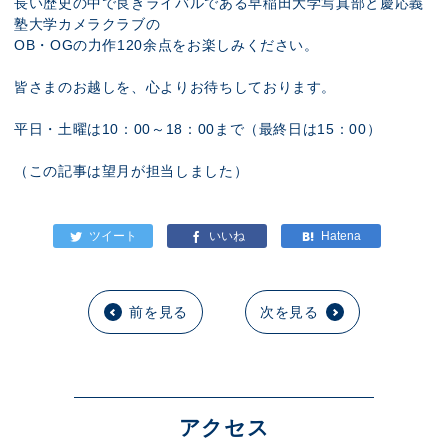
長い歴史の中で良きライバルである早稲田大学写真部と慶応義
塾大学カメラクラブの
OB・OGの力作120余点をお楽しみください。
皆さまのお越しを、心よりお待ちしております。
平日・土曜は10：00～18：00まで（最終日は15：00）
（この記事は望月が担当しました）
前を見る
次を見る
アクセス