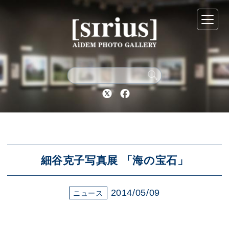
シリウスについて
展示スケジュール
Twitter
Facebook
アーカイブ
アクセス
細谷克子写真展 「海の宝石」
2014/05/09
ブログ
ニュース