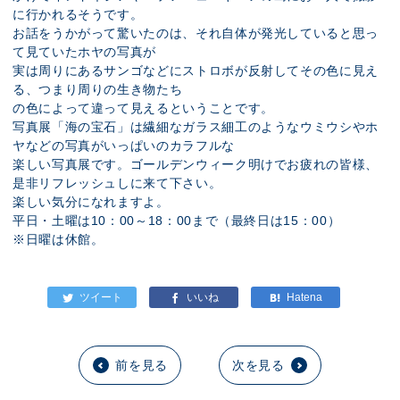
に行かれるそうです。
お話をうかがって驚いたのは、それ自体が発光していると思っ
て見ていたホヤの写真が
実は周りにあるサンゴなどにストロボが反射してその色に見え
る、つまり周りの生き物たち
の色によって違って見えるということです。
写真展「海の宝石」は繊細なガラス細工のようなウミウシやホ
ヤなどの写真がいっぱいのカラフルな
楽しい写真展です。ゴールデンウィーク明けでお疲れの皆様、
是非リフレッシュしに来て下さい。
楽しい気分になれますよ。
平日・土曜は10：00～18：00まで（最終日は15：00）
※日曜は休館。
前を見る
次を見る