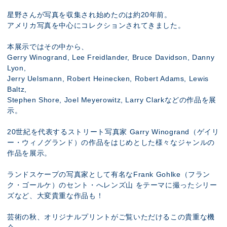
星野さんが写真を収集され始めたのは約20年前。
アメリカ写真を中心にコレクションされてきました。
本展示ではその中から、
Gerry Winogrand, Lee Freidlander, Bruce Davidson, Danny
Lyon,
Jerry Uelsmann, Robert Heinecken, Robert Adams, Lewis
Baltz,
Stephen Shore, Joel Meyerowitz, Larry Clarkなどの作品を展
示。
20世紀を代表するストリート写真家 Garry Winogrand（ゲイリ
ー・ウィノグランド）の作品をはじめとした様々なジャンルの
作品を展示。
ランドスケープの写真家として有名なFrank Gohlke（フラン
ク・ゴールケ）のセント・へレンズ山 をテーマに撮ったシリー
ズなど、大変貴重な作品も！
芸術の秋、オリジナルプリントがご覧いただけるこの貴重な機