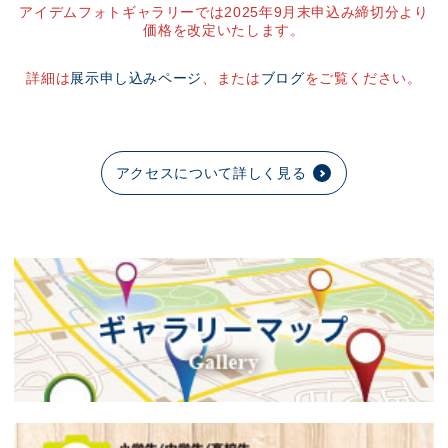
アイデムフォトギャラリーでは2025年9月末申込み締切分より
価格を改定いたします。
詳細は
展示申し込みページ
、または
ブログ
をご覧ください。
アクセスについて詳しく見る