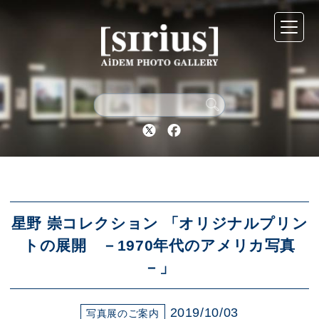
シリウスについて
展示スケジュール
Twitter
Facebook
アーカイブ
アクセス
星野 崇コレクション 「オリジナルプリン
トの展開 －1970年代のアメリカ写真
－」
ブログ
2019/10/03
写真展のご案内