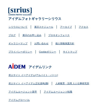
アイデムフォトギャラリーシリウス
シリウスについて
展示スケジュール
アーカイブ
アクセス
ブログ
展示のお申し込み
プロキオンフォース
ギャラリーマップ
お問い合わせ
個人情報保護方針
プライバシーポリシー
Cookieポリシー
サイトマップ
アイデムリンク
求人サイト イーアイデム[アルバイト・パート]
求人サイト イーアイデム正社員[転職]
人材教育・活用 人と仕事研究所
アイデムエージェント新卒
アイデムエージェント転職
アイデムグローバル