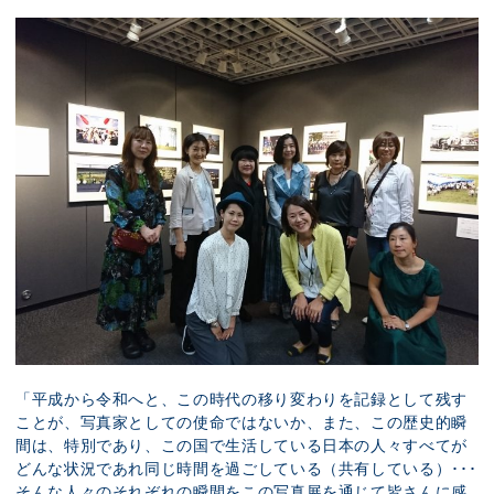
「平成から令和へと、この時代の移り変わりを記録として残す
ことが、写真家としての使命ではないか、また、この歴史的瞬
間は、特別であり、この国で生活している日本の人々すべてが
どんな状況であれ同じ時間を過ごしている（共有している）･･･
そんな人々のそれぞれの瞬間をこの写真展を通じて皆さんに感