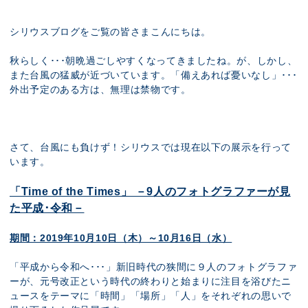
展示のお申し込み
シリウスブログをご覧の皆さまこんにちは。
秋らしく･･･朝晩過ごしやすくなってきましたね。が、しかし、
また台風の猛威が近づいています。「備えあれば憂いなし」･･･
外出予定のある方は、無理は禁物です。
さて、台風にも負けず！シリウスでは現在以下の展示を行って
います。
「Time of the Times」 －9人のフォトグラファーが見
た平成･令和－
期間：2019年10月10日（木）～10月16日（水）
「平成から令和へ･･･」新旧時代の狭間に９人のフォトグラファ
ーが、元号改正という時代の終わりと始まりに注目を浴びたニ
ュースをテーマに「時間」「場所」「人」をそれぞれの思いで