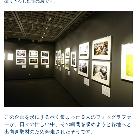
撮り下ろした作品展です。
この企画を形にするべく集まった９人のフォトグラファ
ーが、日々の忙しい中、その瞬間を収めようと各地へと
出向き取材のため奔走されたそうです。