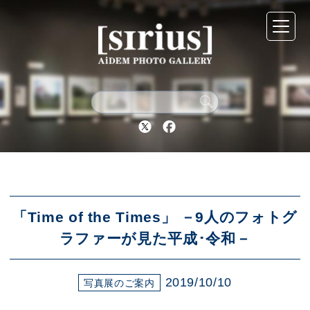
シリウスについて
展示スケジュール
Twitter
Facebook
アーカイブ
アクセス
「Time of the Times」 －9人のフォトグ
ラファーが見た平成･令和－
ブログ
2019/10/10
写真展のご案内