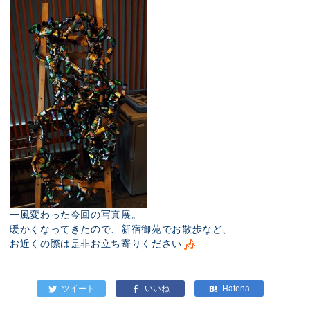
一風変わった今回の写真展。
暖かくなってきたので、新宿御苑でお散歩など、
お近くの際は是非お立ち寄りください