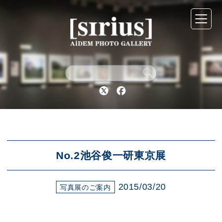
シリウスについて
展示スケジュール
Twitter
Facebook
アーカイブ
アクセス
No.2池谷俊一研東京展
2015/03/20
ブログ
写真展のご案内