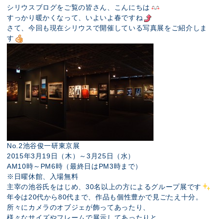
展示のお申し込み
シリウスブログをご覧の皆さん、こんにちは
すっかり暖かくなって、いよいよ春ですね
さて、今回も現在シリウスで開催している写真展をご紹介しま
す
No.2池谷俊一研東京展
2015年3月19日（木）～3月25日（水）
AM10時～PM6時（最終日はPM3時まで）
※日曜休館、入場無料
主宰の池谷氏をはじめ、30名以上の方によるグループ展です
年令は20代から80代まで、作品も個性豊かで見ごたえ十分。
所々にカメラのオブジェが飾ってあったり、
様々なサイズやフレームで展示してあったりと、