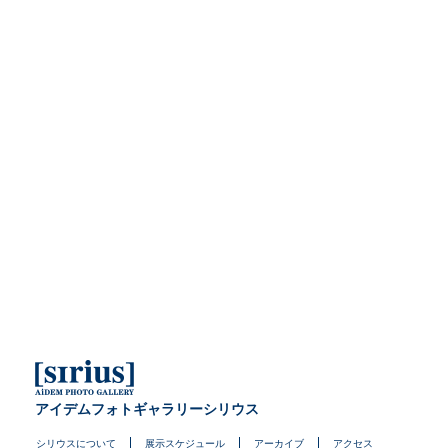
アイデムフォトギャラリーシリウス
シリウスについて
展示スケジュール
アーカイブ
アクセス