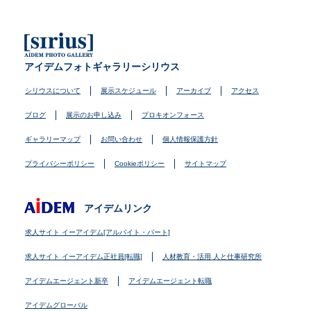
アイデムフォトギャラリーシリウス
シリウスについて
展示スケジュール
アーカイブ
アクセス
ブログ
展示のお申し込み
プロキオンフォース
ギャラリーマップ
お問い合わせ
個人情報保護方針
プライバシーポリシー
Cookieポリシー
サイトマップ
アイデムリンク
求人サイト イーアイデム[アルバイト・パート]
求人サイト イーアイデム正社員[転職]
人材教育・活用 人と仕事研究所
アイデムエージェント新卒
アイデムエージェント転職
アイデムグローバル