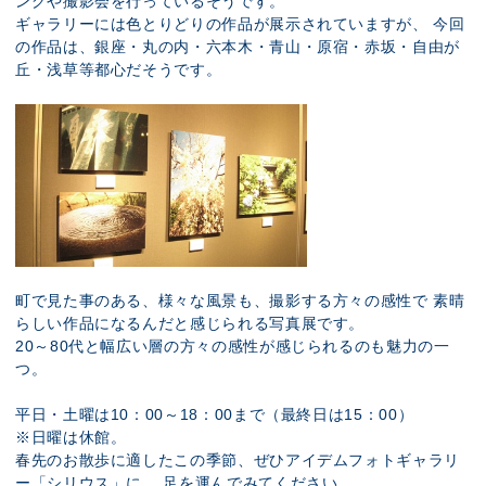
ングや撮影会を行っているそうです。
ギャラリーには色とりどりの作品が展示されていますが、 今回
の作品は、銀座・丸の内・六本木・青山・原宿・赤坂・自由が
丘・浅草等都心だそうです。
町で見た事のある、様々な風景も、撮影する方々の感性で 素晴
らしい作品になるんだと感じられる写真展です。
20～80代と幅広い層の方々の感性が感じられるのも魅力の一
つ。
平日・土曜は10：00～18：00まで（最終日は15：00）
※日曜は休館。
春先のお散歩に適したこの季節、ぜひアイデムフォトギャラリ
ー「シリウス」に、 足を運んでみてください。