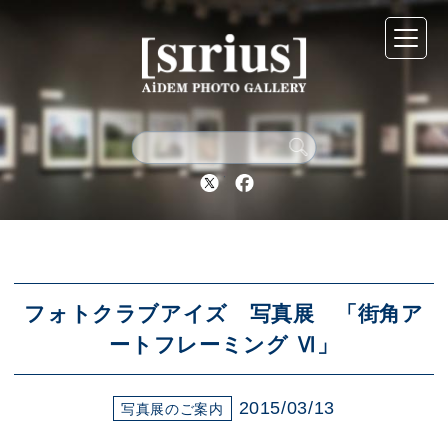
シリウスについて
展示スケジュール
Twitter
Facebook
アーカイブ
アクセス
フォトクラブアイズ 写真展 「街角ア
ートフレーミング Ⅵ」
ブログ
2015/03/13
写真展のご案内