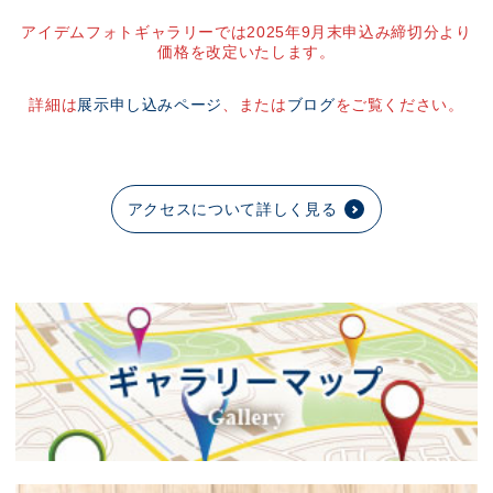
アイデムフォトギャラリーでは2025年9月末申込み締切分より
価格を改定いたします。
詳細は
展示申し込みページ
、または
ブログ
をご覧ください。
アクセスについて詳しく見る