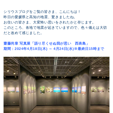
展示のお申し込み
シリウスブログをご覧の皆さま、こんにちは！
昨日の愛媛県と高知の地震、驚きましたね。
お住いの皆さま、大変怖い思いをされたかと存じます。
このところ、各地で地震が起きていますので、色々備えは大切
だと改めて感じました。
齋藤尚章 写真展「語り尽くせぬ我が思い 西表島」
期間：2024年4月18日(木) ～ 4月24日(水)※最終日15時まで