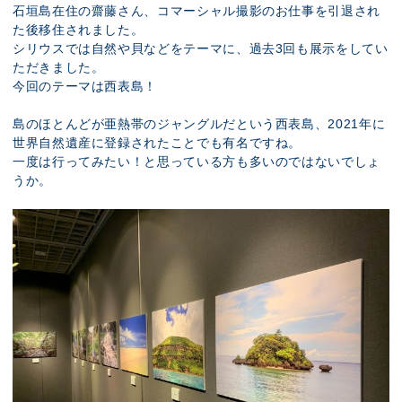
石垣島在住の齋藤さん、コマーシャル撮影のお仕事を引退され
た後移住されました。
シリウスでは自然や貝などをテーマに、過去3回も展示をしてい
ただきました。
今回のテーマは西表島！
島のほとんどが亜熱帯のジャングルだという西表島、2021年に
世界自然遺産に登録されたことでも有名ですね。
一度は行ってみたい！と思っている方も多いのではないでしょ
うか。