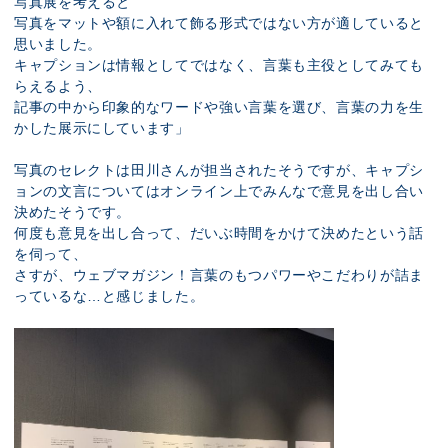
写真展を考えると
写真をマットや額に入れて飾る形式ではない方が適していると
思いました。
キャプションは情報としてではなく、言葉も主役としてみても
らえるよう、
記事の中から印象的なワードや強い言葉を選び、言葉の力を生
かした展示にしています」
写真のセレクトは田川さんが担当されたそうですが、キャプシ
ョンの文言についてはオンライン上でみんなで意見を出し合い
決めたそうです。
何度も意見を出し合って、だいぶ時間をかけて決めたという話
を伺って、
さすが、ウェブマガジン！言葉のもつパワーやこだわりが詰ま
っているな…と感じました。