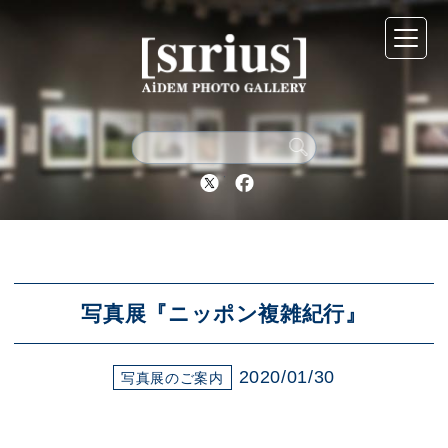
シリウスについて
展示スケジュール
Twitter
Facebook
アーカイブ
アクセス
写真展『ニッポン複雑紀行』
2020/01/30
ブログ
写真展のご案内