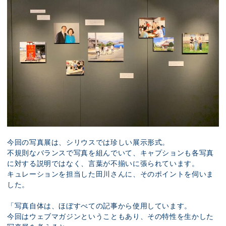
今回の写真展は、シリウスでは珍しい展示形式。
不規則なバランスで写真を組んでいて、キャプションも各写真
に対する説明ではなく、言葉が不揃いに張られています。
キュレーションを担当した田川さんに、そのポイントを伺いま
した。
「写真自体は、ほぼすべての記事から使用しています。
今回はウェブマガジンということもあり、その特性を生かした