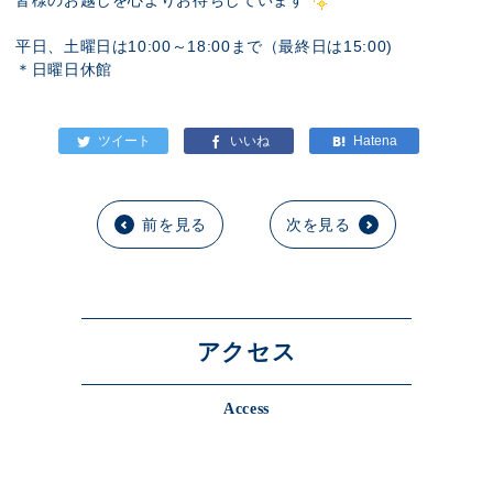
皆様のお越しを心よりお待ちしています
平日、土曜日は10:00～18:00まで（最終日は15:00)
＊日曜日休館
前を見る
次を見る
アクセス
Access