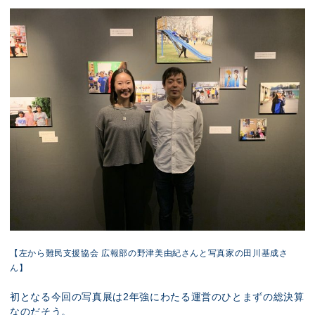
【左から難民支援協会 広報部の野津美由紀さんと写真家の田川基成さ
ん】
初となる今回の写真展は2年強にわたる運営のひとまずの総決算
なのだそう。