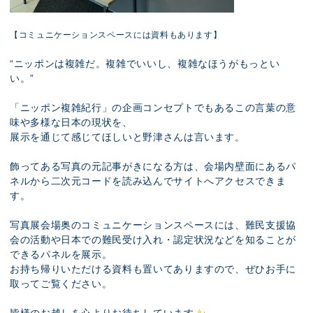
【コミュニケーションスペースには資料もあります】
“ニッポンは複雑だ。複雑でいいし、複雑なほうがもっとい
い。”
「ニッポン複雑紀行」の企画コンセプトでもあるこの言葉の意
味や多様な日本の現状を、
展示を通じて感じてほしいと野津さんは言います。
飾ってある写真の元記事がきになる方は、会場内壁面にあるパ
ネルから二次元コードを読み込んでサイトへアクセスできま
す。
写真展会場奥のコミュニケーションスペースには、難民支援協
会の活動や日本での難民受け入れ・認定状況などを知ることが
できるパネルを展示。
お持ち帰りいただける資料も置いてありますので、ぜひお手に
取ってご覧ください。