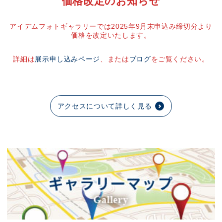
価格改定のお知らせ
アイデムフォトギャラリーでは2025年9月末申込み締切分より
価格を改定いたします。
詳細は
展示申し込みページ
、または
ブログ
をご覧ください。
アクセスについて詳しく見る