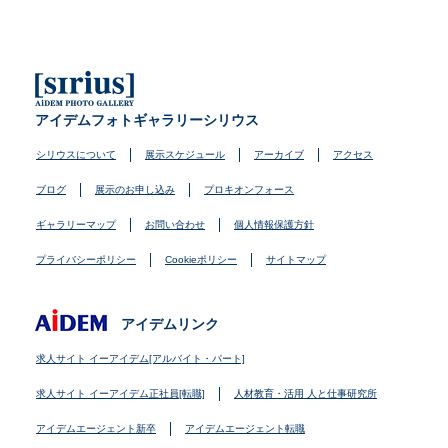
アイデムフォトギャラリーシリウス
シリウスについて
展示スケジュール
アーカイブ
アクセス
ブログ
展示のお申し込み
プロキオンフォース
ギャラリーマップ
お問い合わせ
個人情報保護方針
プライバシーポリシー
Cookieポリシー
サイトマップ
アイデムリンク
求人サイト イーアイデム[アルバイト・パート]
求人サイト イーアイデム正社員[転職]
人材教育・活用 人と仕事研究所
アイデムエージェント新卒
アイデムエージェント転職