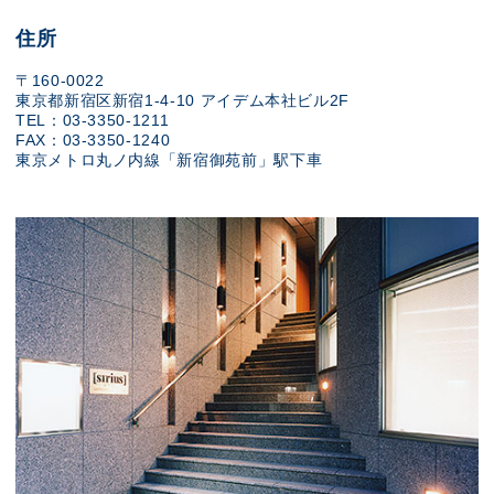
住所
〒160-0022
東京都新宿区新宿1-4-10 アイデム本社ビル2F
TEL：03-3350-1211
FAX：03-3350-1240
東京メトロ丸ノ内線「新宿御苑前」駅下車