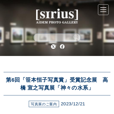
シリウスについて
展示スケジュール
Twitter
Facebook
アーカイブ
アクセス
第6回「笹本恒子写真賞」受賞記念展 高
橋 宣之写真展「神々の水系」
ブログ
2023/12/21
写真展のご案内