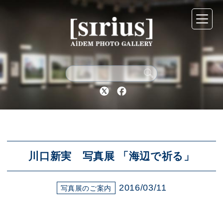
シリウスについて
展示スケジュール
Twitter
Facebook
アーカイブ
アクセス
川口新実 写真展 「海辺で祈る」
2016/03/11
ブログ
写真展のご案内