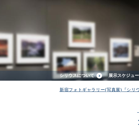
シリウスについて
展示スケジュー
新宿フォトギャラリー(写真展)『シリ