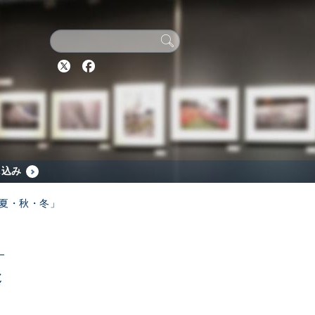
Twitter
Facebook
し込み
・夏・秋・冬」
造