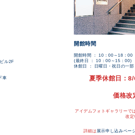
開館時間
開館時間 ： 10：00～18：00
(最終日 ： 10：00～15：00)
ビル2F
休館日 ： 日曜日・祝日の一
夏季休館日：8/
下車
価格改
アイデムフォトギャラリーでは
改定
詳細は
展示申し込みペー