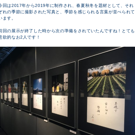
今回は2017年から2019年に制作され、春夏秋冬を題材として、それ
ぞれの季節に撮影された写真と、季節を感じられる言葉が並べられて
います。
前回の展示が終了した時から次の準備をされていたんですね！とても
意欲的なお2人です！