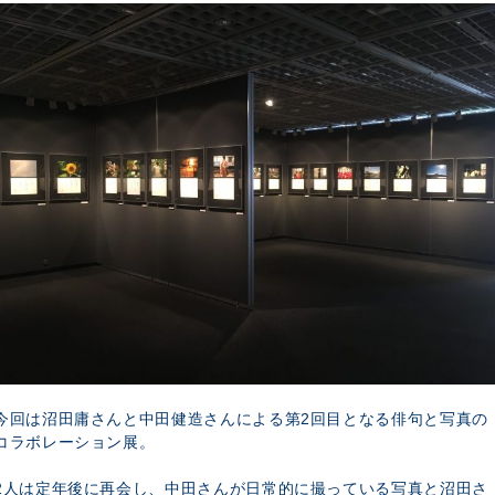
今回は沼田庸さんと中田健造さんによる第2回目となる俳句と写真の
コラボレーション展。
2人は定年後に再会し、中田さんが日常的に撮っている写真と沼田さ