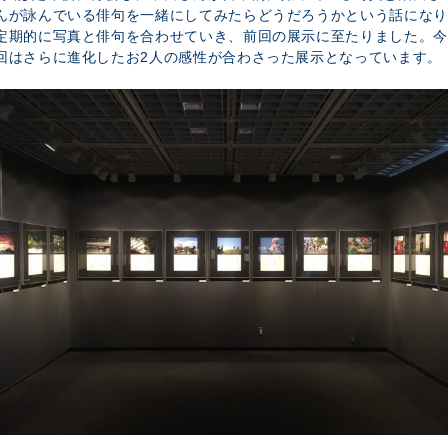
んが詠んでいる俳句を一緒にしてみたらどうだろうかという話になり
定期的に写真と俳句を合わせていき、前回の展示に至たりました。今
回はさらに進化したお2人の感性が合わさった展示となっています。