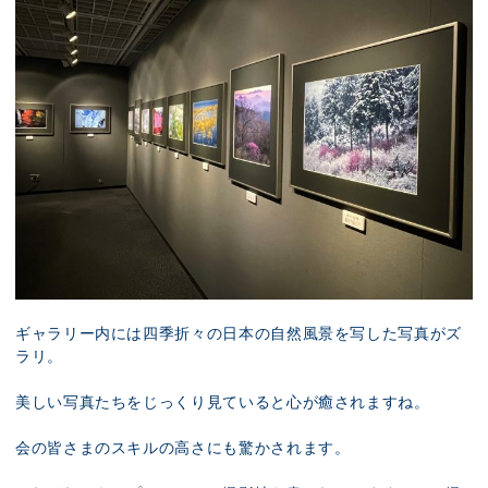
ギャラリー内には四季折々の日本の自然風景を写した写真がズ
ラリ。
美しい写真たちをじっくり見ていると心が癒されますね。
会の皆さまのスキルの高さにも驚かされます。