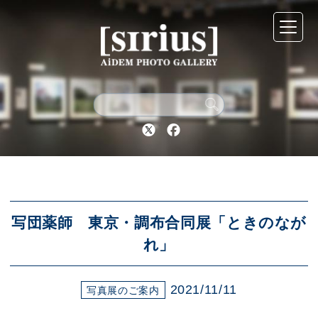
シリウスについて
展示スケジュール
Twitter
Facebook
アーカイブ
アクセス
写団薬師 東京・調布合同展「ときのなが
れ」
ブログ
2021/11/11
写真展のご案内