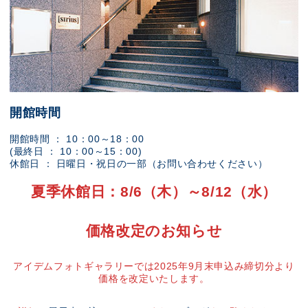
開館時間
開館時間 ： 10：00～18：00
(最終日 ： 10：00～15：00)
休館日 ： 日曜日・祝日の一部（お問い合わせください）
夏季休館日：8/6（木）～8/12（水）
価格改定のお知らせ
アイデムフォトギャラリーでは2025年9月末申込み締切分より
価格を改定いたします。