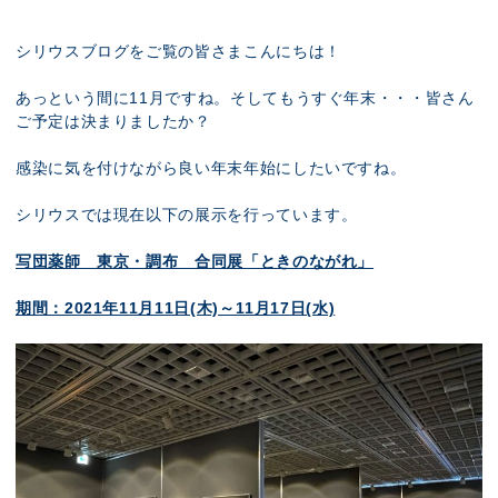
展示のお申し込み
シリウスブログをご覧の皆さまこんにちは！
あっという間に11月ですね。そしてもうすぐ年末・・・皆さん
ご予定は決まりましたか？
感染に気を付けながら良い年末年始にしたいですね。
シリウスでは現在以下の展示を行っています。
写団薬師 東京・調布 合同展「ときのながれ」
期間：2021年11月11日(木)～11月17日(水)