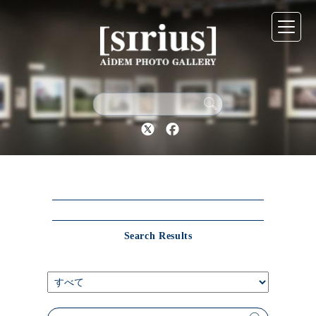
シリウスについて
展示スケジュール
Twitter
Facebook
アーカイブ
アクセス
Search Results
ブログ