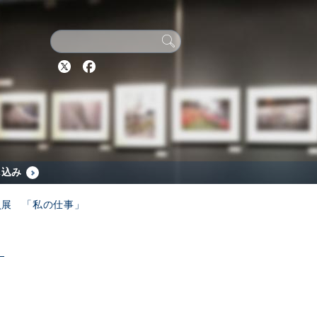
Twitter
Facebook
し込み
会員展 「私の仕事」