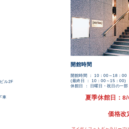
開館時間
開館時間 ： 10：00～18：00
(最終日 ： 10：00～15：00)
ビル2F
休館日 ： 日曜日・祝日の一
夏季休館日：8/
下車
価格改
アイデムフォトギャラリーでは