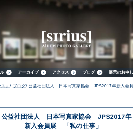
シリウスについて
展示スケジュール
アーカイブ
ル
アーカイブ
アクセス
ブログ
展示のお申
ウス』
/
ブログ
/
公益社団法人 日本写真家協会 JPS2017年新入
アクセス
ブログ
公益社団法人 日本写真家協会 JPS2017年
新入会員展 「私の仕事」