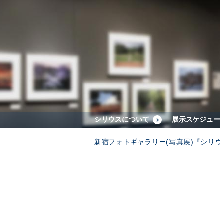
シリウスについて
展示スケジュー
新宿フォトギャラリー(写真展)『シリ