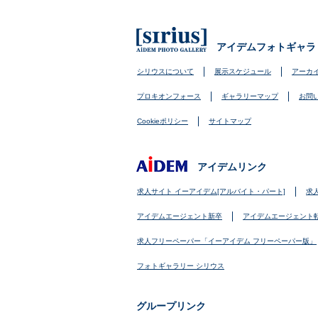
アイデムフォトギャラ
シリウスについて
展示スケジュール
アーカ
プロキオンフォース
ギャラリーマップ
お問
Cookieポリシー
サイトマップ
アイデムリンク
求人サイト イーアイデム[アルバイト・パート]
求
アイデムエージェント新卒
アイデムエージェント
求人フリーペーパー「イーアイデム フリーペーパー版」
フォトギャラリー シリウス
グループリンク