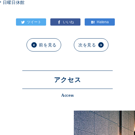
＊日曜日休館
前を見る
次を見る
アクセス
Access