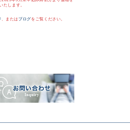
いたします。
ジ
、または
ブログ
をご覧ください。