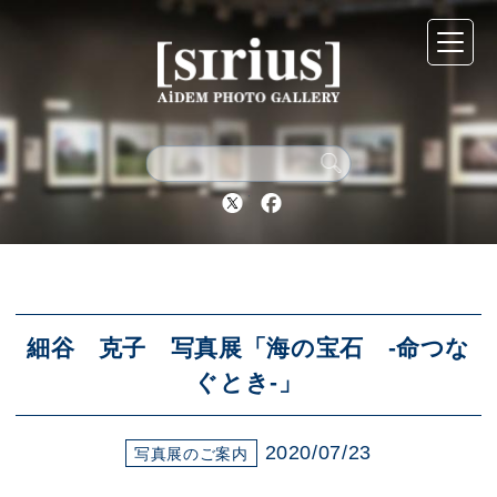
シリウスについて
展示スケジュール
Twitter
Facebook
アーカイブ
アクセス
細谷 克子 写真展「海の宝石 -命つな
ぐとき-」
ブログ
2020/07/23
写真展のご案内