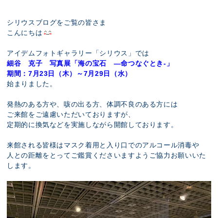
展示のお申し込み
シリウスブログをご覧の皆さま
こんにちは
アイデムフォトギャラリー「シリウス」では
細谷 克子 写真展「海の宝石 —命つなぐとき-」
期間：7月23日（木）～7月29日（水）
始まりました。
発熱のある方や、咳の出る方、体調不良のある方には
ご来館をご遠慮いただいておりますが、
定期的に換気などを実施しながら開館しております。
来館される皆様はマスク着用と入り口でのアルコール消毒や
人との距離をとってご鑑賞くださいますようご協力お願いいた
します。