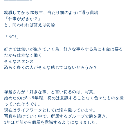
——————–
就職してから20数年、当たり前のように通う職場
「仕事が好きか？」
と、問われれば答えは勿論
「NO!」
好きでは無いが生きていく為、好きな事をする為にも金は要る
だから仕方なく働く
そんなスタンス
恐らく多くの人がそんな感じではないだろうか？
——————–
塚越さんが「好きな事」と言い切るのは、写真。
始めたのは8～9年程、初めは意識することなく色々なものを撮
っていたそうです。
現在はライフワークとしては滝を撮っています。
写真を続けていく中で、所属するグループで腕を磨き、
3年ほど前から個展を意識するようになりました。