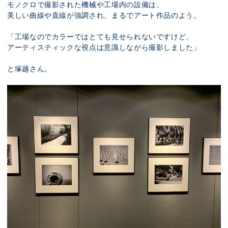
モノクロで撮影された機械や工場内の設備は、
美しい曲線や直線が強調され、まるでアート作品のよう。
「工場なのでカラーではとても見せられないですけど、
アーティスティックな視点は意識しながら撮影しました」
と塚越さん。