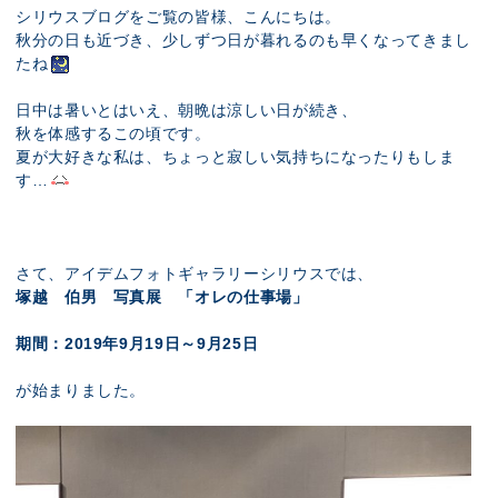
展示のお申し込み
シリウスブログをご覧の皆様、こんにちは。
秋分の日も近づき、少しずつ日が暮れるのも早くなってきまし
たね
日中は暑いとはいえ、朝晩は涼しい日が続き、
秋を体感するこの頃です。
夏が大好きな私は、ちょっと寂しい気持ちになったりもしま
す…
さて、アイデムフォトギャラリーシリウスでは、
塚越 伯男 写真展 「オレの仕事場」
期間：2019年9月19日～9月25日
が始まりました。