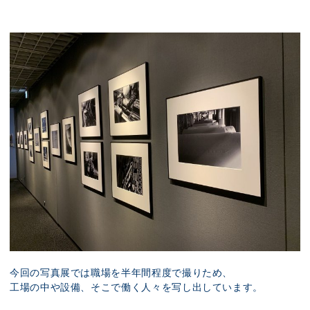
今回の写真展では職場を半年間程度で撮りため、
工場の中や設備、そこで働く人々を写し出しています。