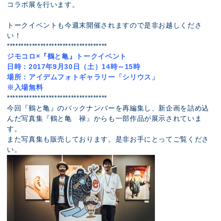
コラボ展を行います。
トークイベントも今週末開催されますので是非お越しくださ
い！
************************************
ジモコロ×『鶴と亀』トークイベント
日時：2017年9月30日（土）14時～15時
場所：アイデムフォトギャラリー「シリウス」
※入場無料
************************************
今回『鶴と亀』のバックナンバーを再編集し、新企画を詰め込
んだ写真集『鶴と亀 禄』からも一部作品が展示されていま
す。
また写真集も販売しております。是非お手にとってご覧くださ
い。