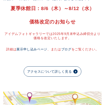
夏季休館日：8/6（木）～8/12（水）
価格改定のお知らせ
アイデムフォトギャラリーでは2025年9月末申込み締切分より
価格を改定いたします。
詳細は
展示申し込みページ
、または
ブログ
をご覧ください。
アクセスについて詳しく見る