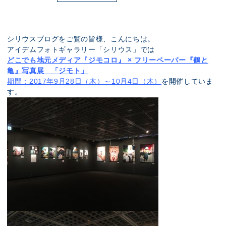
展示のお申し込み
シリウスブログをご覧の皆様、こんにちは。
アイデムフォトギャラリー「シリウス」では
どこでも地元メディア『ジモコロ』 × フリーペーパー『鶴と
亀』写真展 「ジモト」
期間：2017年9月28日（木）～10月4日（木）
を開催していま
す。