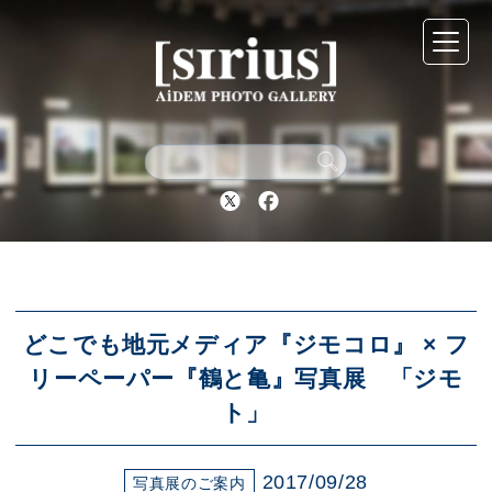
シリウスについて
展示スケジュール
Twitter
Facebook
アーカイブ
アクセス
どこでも地元メディア『ジモコロ』 × フ
リーペーパー『鶴と亀』写真展 「ジモ
ト」
ブログ
2017/09/28
写真展のご案内