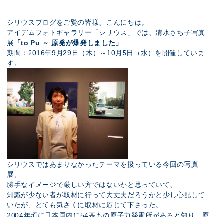
展示のお申し込み
シリウスブログをご覧の皆様、こんにちは。
アイデムフォトギャラリー「シリウス」では、清水さち子写真
展
「
to Pu
～ 原発が爆発しました
」
期間：2016年9月29日（木）～10月5日（水）を開催していま
す。
シリウスではあまりなかったテーマを扱っている今回の写真
展。
勝手なイメージで厳しい方ではないかと思っていて、
知識が少ない者が取材に行って大丈夫だろうかと少し心配して
いたが、とても気さくに取材に応じて下さった。
2004年頃に日本国内に54基もの原子力発電所があると知り、原