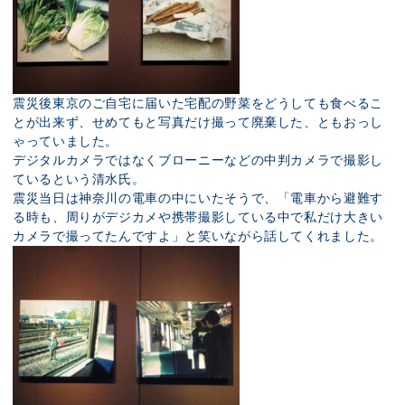
震災後東京のご自宅に届いた宅配の野菜をどうしても食べるこ
とが出来ず、せめてもと写真だけ撮って廃棄した、ともおっし
ゃっていました。
デジタルカメラではなくブローニーなどの中判カメラで撮影し
ているという清水氏。
震災当日は神奈川の電車の中にいたそうで、「電車から避難す
る時も、周りがデジカメや携帯撮影している中で私だけ大きい
カメラで撮ってたんですよ」と笑いながら話してくれました。