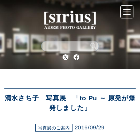
シリウスについて
展示スケジュール
Twitter
Facebook
アーカイブ
アクセス
清水さち子 写真展 「to Pu ～ 原発が爆
発しました」
ブログ
2016/09/29
写真展のご案内