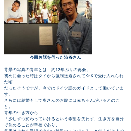
今回お話を伺った渋谷さん
背景の写真の青年とは、約12年ぶりの再会。
初めに会った時はタイから強制送還されてKnKで受け入れられ
た頃
だったそうですが、今ではドイツ語のガイドとして働いていま
す。
さらには結婚もして奥さんのお腹には赤ちゃんがいるとのこ
と。
青年の生き方から
「少しずつ変わっていけるという希望を失わず、生き方を自分
で決めることが幸福であり、