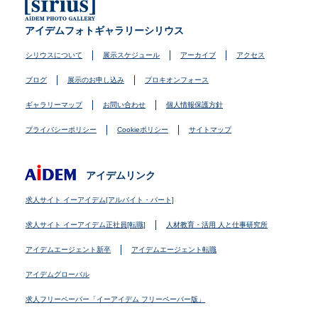
アイデムフォトギャラリーシリウス
シリウスについて
展示スケジュール
アーカイブ
アクセス
ブログ
展示のお申し込み
プロキオンフォース
ギャラリーマップ
お問い合わせ
個人情報保護方針
プライバシーポリシー
Cookieポリシー
サイトマップ
アイデムリンク
求人サイト イーアイデム[アルバイト・パート]
求人サイト イーアイデム正社員[転職]
人材教育・活用 人と仕事研究所
アイデムエージェント新卒
アイデムエージェント転職
アイデムグローバル
求人フリーペーパー「イーアイデム フリーペーパー版」