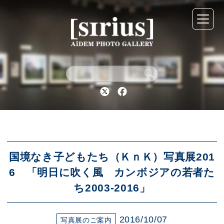
シリウスについて
展示スケジュール
Twitter
Facebook
アーカイブ
アクセス
国境なき子どもたち（ＫｎＫ）写真展201
6 「明日に吹く風 カンボジアの若者た
ち2003-2016」
ブログ
2016/10/07
写真展のご案内