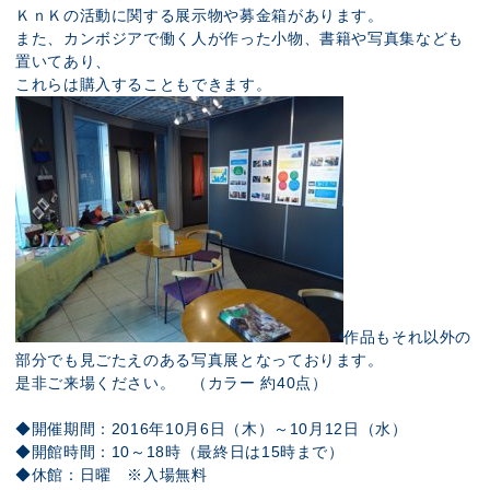
ＫｎＫの活動に関する展示物や募金箱があります。
また、カンボジアで働く人が作った小物、書籍や写真集なども
置いてあり、
これらは購入することもできます。
作品もそれ以外の
部分でも見ごたえのある写真展となっております。
是非ご来場ください。 （カラー 約40点）
◆開催期間：2016年10月6日（木）～10月12日（水）
◆開館時間：10～18時（最終日は15時まで）
◆休館：日曜 ※入場無料