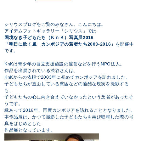
展示のお申し込み
シリウスブログをご覧のみなさん、こんにちは。
アイデムフォトギャラリー「シリウス」では
国境なき子どもたち（ＫｎＫ）写真展2016
「
明日に吹く風 カンボジアの若者たち2003-2016
」
を開催中
です。
KnKは青少年の自立支援施設の運営などを行うNPO法人。
作品を出展されている渋谷さんは、
KnKからの依頼で2003年に初めてカンボジアを訪れました。
子どもたちが直面している貧困などの過酷な現実を撮影する
も、
子どもたちの心に向き合えていなかったという反省があったそ
うです。
縁あって2016年、再度カンボジアを訪れることとなりました。
本作品展は、かつて撮影した子どもたちを再び取材した際の写
真をはじめとした
作品展となっています。