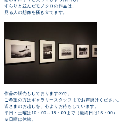
ずらりと並んだモノクロの作品は、
見る人の想像を掻き立てます。
作品の販売もしておりますので、
ご希望の方はギャラリースタッフまでお声掛けください。
皆さまのお越しを、心よりお待ちしています。
平日・土曜は10：00～18：00まで（最終日は15：00）
※日曜は休館。