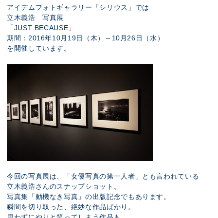
展示のお申し込み
アイデムフォトギャラリー「シリウス」では
立木義浩 写真展
「JUST BECAUSE」
期間：2016年10月19日（木）～10月26日（水）
を開催しています。
今回の写真展は、「女優写真の第一人者」とも言われている
立木義浩さんのスナップショット。
写真集「動機なき写真」の出版記念でもあります。
瞬間を切り取った、絶妙な作品ばかり。
思わずにやりと笑ってしまう作品も。