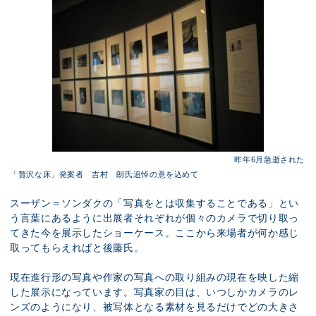
昨年6月急逝された
「贅沢な床」発案者 吉村 朗氏追悼の意を込めて
スーザン＝ソンダクの「写真をとは収集することである」とい
う言葉にあるように出展者それぞれが個々のカメラで切り取っ
てきた今を展示したショーケース。ここから来場者が何か感じ
取ってもらえればと後藤氏。
現在進行形の写真や作家の写真への取り組みの現在を映した縮
した展示になっています。写真家の目は、いつしかカメラのレ
ンズのようになり、被写体となる素材を見るだけでどの大きさ