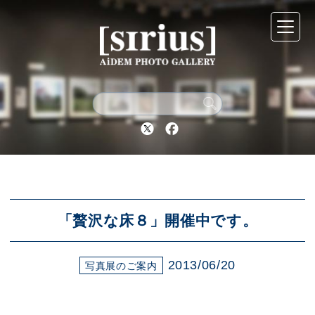
シリウスについて
展示スケジュール
Twitter
Facebook
アーカイブ
アクセス
「贅沢な床８」開催中です。
2013/06/20
ブログ
写真展のご案内