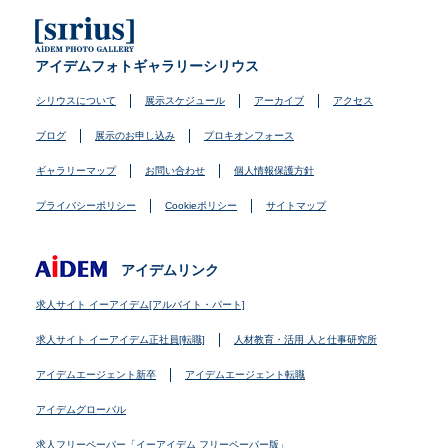
アイデムフォトギャラリーシリウス
シリウスについて
展示スケジュール
アーカイブ
アクセス
ブログ
展示のお申し込み
プロキオンフォース
ギャラリーマップ
お問い合わせ
個人情報保護方針
プライバシーポリシー
Cookieポリシー
サイトマップ
アイデムリンク
求人サイト イーアイデム[アルバイト・パート]
求人サイト イーアイデム正社員[転職]
人材教育・活用 人と仕事研究所
アイデムエージェント新卒
アイデムエージェント転職
アイデムグローバル
求人フリーペーパー「イーアイデム フリーペーパー版」