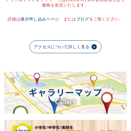
価格を改定いたします。
詳細は
展示申し込みページ
、または
ブログ
をご覧ください。
アクセスについて詳しく見る