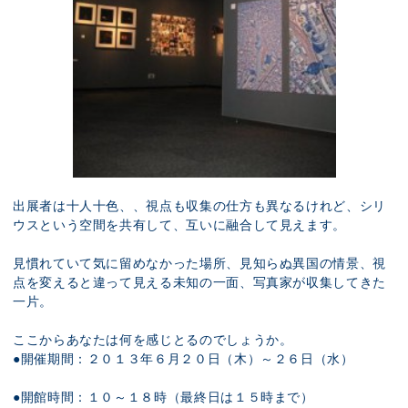
出展者は十人十色、、視点も収集の仕方も異なるけれど、シリ
ウスという空間を共有して、互いに融合して見えます。
見慣れていて気に留めなかった場所、見知らぬ異国の情景、視
点を変えると違って見える未知の一面、写真家が収集してきた
一片。
ここからあなたは何を感じとるのでしょうか。
●開催期間：２０１３年６月２０日（木）～２６日（水）
●開館時間：１０～１８時（最終日は１５時まで）