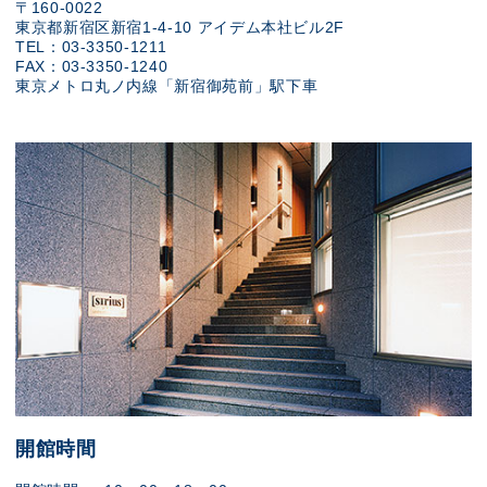
〒160-0022
東京都新宿区新宿1-4-10 アイデム本社ビル2F
TEL：03-3350-1211
FAX：03-3350-1240
東京メトロ丸ノ内線「新宿御苑前」駅下車
開館時間