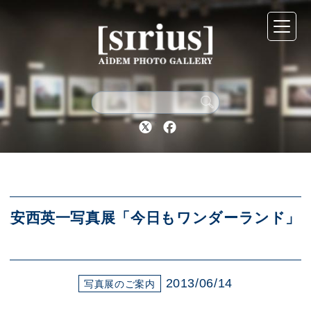
シリウスについて
展示スケジュール
Twitter
Facebook
アーカイブ
アクセス
安西英一写真展「今日もワンダーランド」
ブログ
2013/06/14
写真展のご案内