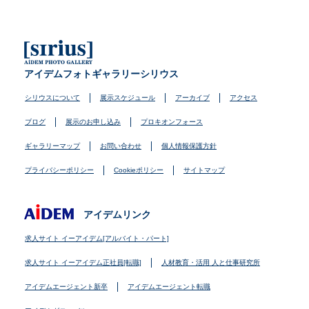
アイデムフォトギャラリーシリウス
シリウスについて
展示スケジュール
アーカイブ
アクセス
ブログ
展示のお申し込み
プロキオンフォース
ギャラリーマップ
お問い合わせ
個人情報保護方針
プライバシーポリシー
Cookieポリシー
サイトマップ
アイデムリンク
求人サイト イーアイデム[アルバイト・パート]
求人サイト イーアイデム正社員[転職]
人材教育・活用 人と仕事研究所
アイデムエージェント新卒
アイデムエージェント転職