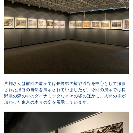
片柳さんは前回の展示では長野県の横谷渓谷を中心として撮影
された渓谷の自然を展示されていましたが、今回の展示では長
野県の森の中のダイナミックな木々の姿のほかに、人間の手が
加わった東京の木々の姿を展示しています。