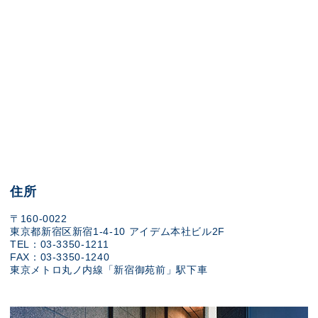
住所
〒160-0022
東京都新宿区新宿1-4-10 アイデム本社ビル2F
TEL：03-3350-1211
FAX：03-3350-1240
東京メトロ丸ノ内線「新宿御苑前」駅下車