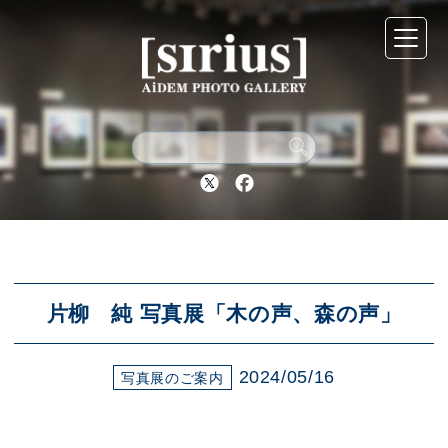
シリウスについて
展示スケジュール
Twitter
Facebook
アーカイブ
アクセス
片柳 純 写真展「木の声、森の声」
2024/05/16
ブログ
写真展のご案内