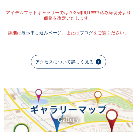
アイデムフォトギャラリーでは2025年9月末申込み締切分より
価格を改定いたします。
詳細は
展示申し込みページ
、または
ブログ
をご覧ください。
アクセスについて詳しく見る