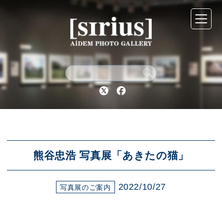
シリウスについて
展示スケジュール
Twitter
Facebook
アーカイブ
アクセス
熊谷忠浩 写真展「あきたの猫」
2022/10/27
ブログ
写真展のご案内