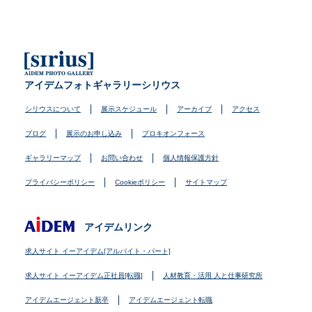
アイデムフォトギャラリーシリウス
シリウスについて
展示スケジュール
アーカイブ
アクセス
ブログ
展示のお申し込み
プロキオンフォース
ギャラリーマップ
お問い合わせ
個人情報保護方針
プライバシーポリシー
Cookieポリシー
サイトマップ
アイデムリンク
求人サイト イーアイデム[アルバイト・パート]
求人サイト イーアイデム正社員[転職]
人材教育・活用 人と仕事研究所
アイデムエージェント新卒
アイデムエージェント転職