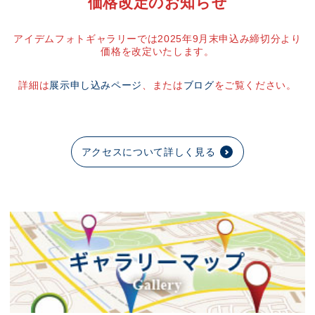
価格改定のお知らせ
アイデムフォトギャラリーでは2025年9月末申込み締切分より
価格を改定いたします。
詳細は
展示申し込みページ
、または
ブログ
をご覧ください。
アクセスについて詳しく見る