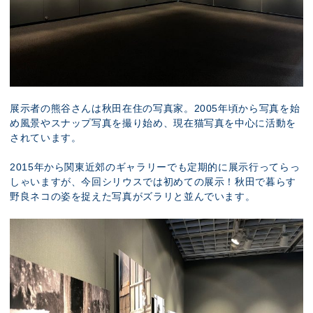
展示者の熊谷さんは秋田在住の写真家。2005年頃から写真を始
め風景やスナップ写真を撮り始め、現在猫写真を中心に活動を
されています。
2015年から関東近郊のギャラリーでも定期的に展示行ってらっ
しゃいますが、今回シリウスでは初めての展示！秋田で暮らす
野良ネコの姿を捉えた写真がズラリと並んでいます。