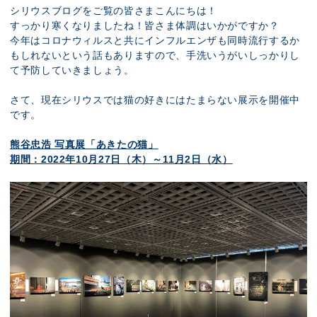
展示のお申し込み
シリウスブログをご覧の皆さまこんにちは！
すっかり寒くなりましたね！皆さま体調はいかがですか？
今年はコロナウィルスと共にインフルエンザも同時流行するか
もしれないという話もありますので、手洗いうがいしっかりし
て予防していきましょう。
さて、現在シリウスでは猫の好きにはたまらない展示を開催中
です。
熊谷忠浩 写真展「あきたの猫」
期間：2022年10月27日（木）～11月2日（水）