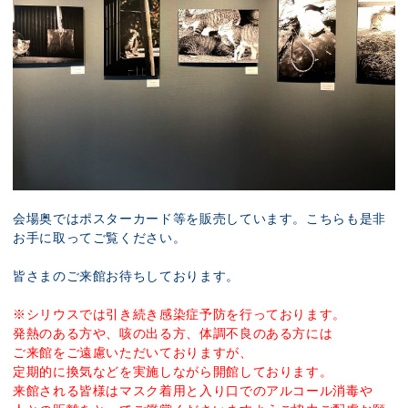
会場奥ではポスターカード等を販売しています。こちらも是非
お手に取ってご覧ください。
皆さまのご来館お待ちしております。
※シリウスでは引き続き感染症予防を行っております。
発熱のある方や、咳の出る方、体調不良のある方には
ご来館をご遠慮いただいておりますが、
定期的に換気などを実施しながら開館しております。
来館される皆様はマスク着用と入り口でのアルコール消毒や