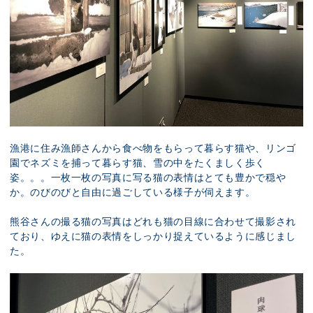
漁港に住み漁師さんから食べ物をもらって暮らす猫や、リンゴ
園でネズミを捕って暮らす猫、雪の中をたくましく歩く
姿。。。一枚一枚の写真に写る猫の表情はとても豊かで穏や
か。のびのびと自由に過ごしている様子が伺えます。
熊谷さんの撮る猫の写真はどれも猫の目線に合わせて撮影され
ており、ゆえに猫の表情をしっかり捉えているように感じまし
た。