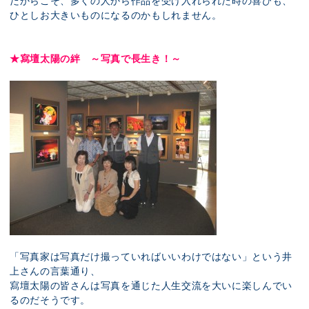
だからこそ、多くの人から作品を受け入れられた時の喜びも、
ひとしお大きいものになるのかもしれません。
★寫壇太陽の絆 ～写真で長生き！～
「写真家は写真だけ撮っていればいいわけではない」という井
上さんの言葉通り、
寫壇太陽の皆さんは写真を通じた人生交流を大いに楽しんでい
るのだそうです。