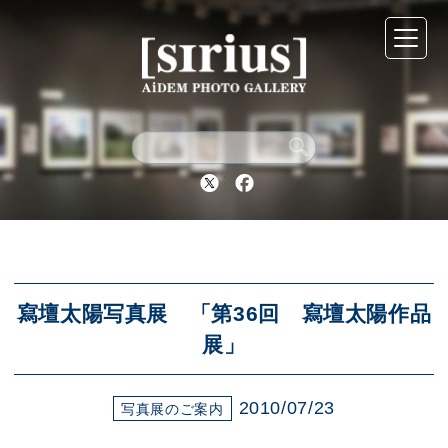
シリウスについて
展示スケジュール
Twitter
Facebook
アーカイブ
アクセス
寫壇太陽写真展 「第36回 寫壇太陽作品
展」
ブログ
2010/07/23
写真展のご案内