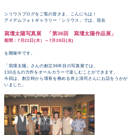
展示のお申し込み
シリウスブログをご覧の皆さま、こんにちは！
アイデムフォトギャラリー「シリウス」では、現在
寫壇太陽写真展 「第36回 寫壇太陽作品展」
期間：7月22日(木）～7月28日(水)
を開催中です。
「
寫壇太陽
」さんの創立36年目の写真展では、
110点もの力作をオールカラーで楽しむことができます。
今回は、創立時から壇長を務める井上清司さんにお話をうかが
いました。