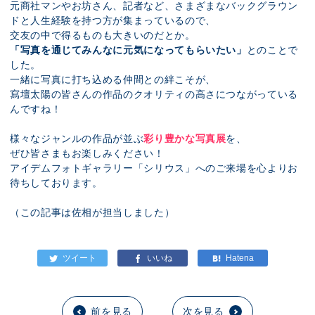
元商社マンやお坊さん、記者など、さまざまなバックグラウン
ドと人生経験を持つ方が集まっているので、
交友の中で得るものも大きいのだとか。
「写真を通じてみんなに元気になってもらいたい」
とのことで
した。
一緒に写真に打ち込める仲間との絆こそが、
寫壇太陽の皆さんの作品のクオリティの高さにつながっている
んですね！
様々なジャンルの作品が並ぶ
彩り豊かな写真展
を、
ぜひ皆さまもお楽しみください！
アイデムフォトギャラリー「シリウス」へのご来場を心よりお
待ちしております。
（この記事は佐相が担当しました）
前を見る
次を見る