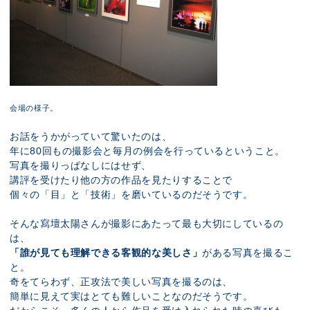
会場の様子。
お話をうかがっていて驚いたのは、
年に80回もの撮影会と毎月の例会を行っているということ。
写真を撮りっぱなしにはせず、
講評を受けたり他の方の作品を見たりすることで
個々の「目」と「技術」を磨いているのだそうです。
そんな寫壇太陽さんが撮影にあたって最も大切にしているの
は、
「誰が見ても理解できる客観的な美しさ」
がある写真を撮るこ
と。
奇をてらわず、正攻法で美しい写真を撮るのは、
簡単に見えて実はとても難しいことなのだそうです。