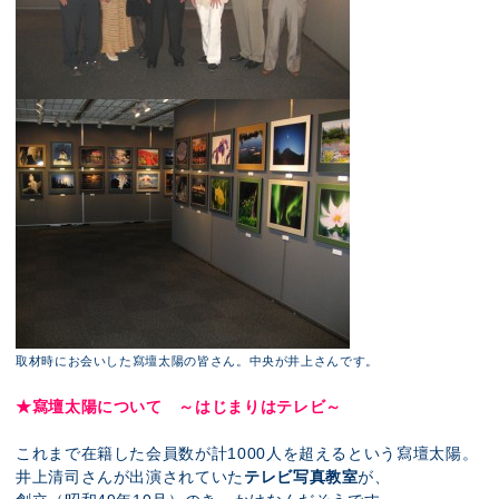
取材時にお会いした寫壇太陽の皆さん。中央が井上さんです。
★寫壇太陽について ～はじまりはテレビ～
これまで在籍した会員数が計1000人を超えるという寫壇太陽。
井上清司さんが出演されていた
テレビ写真教室
が、