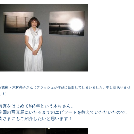
写真家・木村亮子さん（フラッシュが作品に反射してしまいました。申し訳ありませ
ん！）
写真をはじめて約3年という木村さん。
今回の写真展にいたるまでのエピソードを教えていただいたので、
皆さまにもご紹介したいと思います！