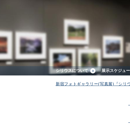
シリウスについて
展示スケジュー
新宿フォトギャラリー(写真展)『シリ