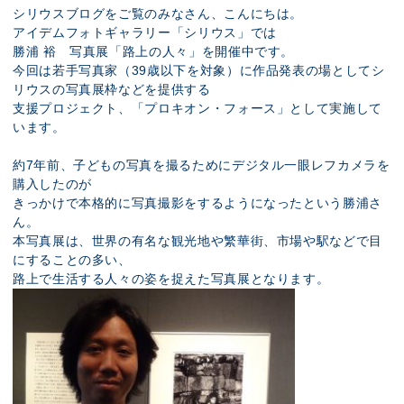
展示のお申し込み
シリウスブログをご覧のみなさん、こんにちは。
アイデムフォトギャラリー「シリウス」では
勝浦 裕 写真展「路上の人々」を開催中です。
今回は若手写真家（39歳以下を対象）に作品発表の場としてシ
リウスの写真展枠などを提供する
支援プロジェクト、「プロキオン・フォース」として実施して
います。
約7年前、子どもの写真を撮るためにデジタル一眼レフカメラを
購入したのが
きっかけで本格的に写真撮影をするようになったという勝浦さ
ん。
本写真展は、世界の有名な観光地や繁華街、市場や駅などで目
にすることの多い、
路上で生活する人々の姿を捉えた写真展となります。