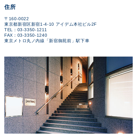
住所
〒160-0022
東京都新宿区新宿1-4-10 アイデム本社ビル2F
TEL：03-3350-1211
FAX：03-3350-1240
東京メトロ丸ノ内線「新宿御苑前」駅下車