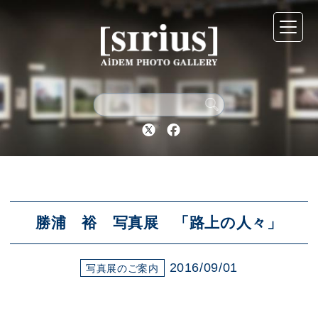
シリウスについて
展示スケジュール
Twitter
Facebook
アーカイブ
アクセス
勝浦 裕 写真展 「路上の人々」
2016/09/01
ブログ
写真展のご案内