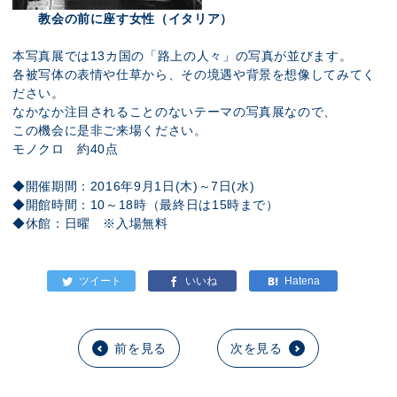
教会の前に座す女性（イタリア）
本写真展では13カ国の「路上の人々」の写真が並びます。
各被写体の表情や仕草から、その境遇や背景を想像してみてく
ださい。
なかなか注目されることのないテーマの写真展なので、
この機会に是非ご来場ください。
モノクロ 約40点
◆開催期間：2016年9月1日(木)～7日(水)
◆開館時間：10～18時（最終日は15時まで）
◆休館：日曜 ※入場無料
前を見る
次を見る