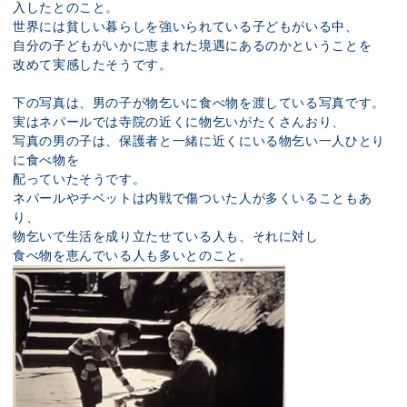
入したとのこと。
世界には貧しい暮らしを強いられている子どもがいる中、
自分の子どもがいかに恵まれた境遇にあるのかということを
改めて実感したそうです。
下の写真は、男の子が物乞いに食べ物を渡している写真です。
実はネパールでは寺院の近くに物乞いがたくさんおり、
写真の男の子は、保護者と一緒に近くにいる物乞い一人ひとり
に食べ物を
配っていたそうです。
ネパールやチベットは内戦で傷ついた人が多くいることもあ
り、
物乞いで生活を成り立たせている人も、それに対し
食べ物を恵んでいる人も多いとのこと。