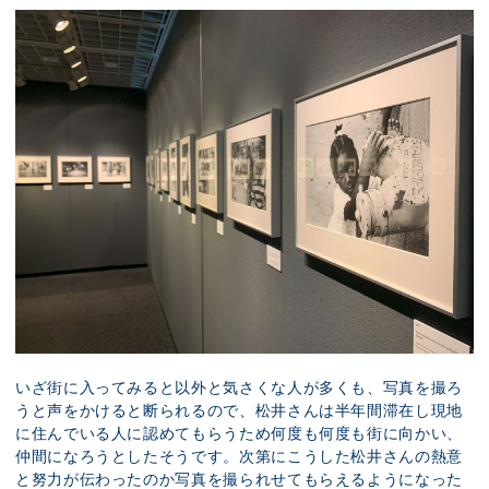
いざ街に入ってみると以外と気さくな人が多くも、写真を撮ろ
うと声をかけると断られるので、松井さんは半年間滞在し現地
に住んでいる人に認めてもらうため何度も何度も街に向かい、
仲間になろうとしたそうです。次第にこうした松井さんの熱意
と努力が伝わったのか写真を撮られせてもらえるようになった