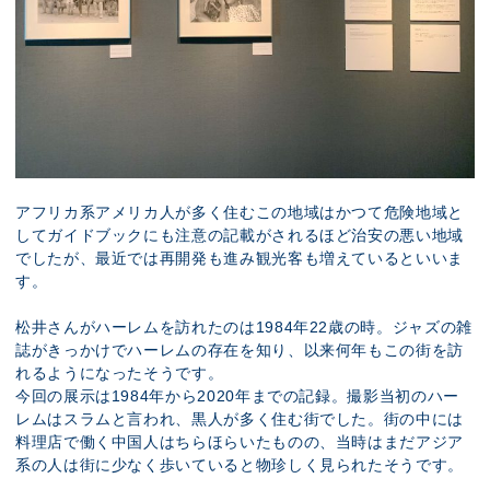
アフリカ系アメリカ人が多く住むこの地域はかつて危険地域と
してガイドブックにも注意の記載がされるほど治安の悪い地域
でしたが、最近では再開発も進み観光客も増えているといいま
す。
松井さんがハーレムを訪れたのは1984年22歳の時。ジャズの雑
誌がきっかけでハーレムの存在を知り、以来何年もこの街を訪
れるようになったそうです。
今回の展示は1984年から2020年までの記録。撮影当初のハー
レムはスラムと言われ、黒人が多く住む街でした。街の中には
料理店で働く中国人はちらほらいたものの、当時はまだアジア
系の人は街に少なく歩いていると物珍しく見られたそうです。