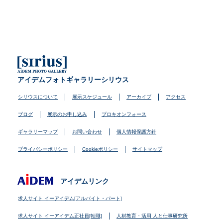
アイデムフォトギャラリーシリウス
シリウスについて
展示スケジュール
アーカイブ
アクセス
ブログ
展示のお申し込み
プロキオンフォース
ギャラリーマップ
お問い合わせ
個人情報保護方針
プライバシーポリシー
Cookieポリシー
サイトマップ
アイデムリンク
求人サイト イーアイデム[アルバイト・パート]
求人サイト イーアイデム正社員[転職]
人材教育・活用 人と仕事研究所