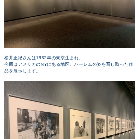
松井正紀さんは1962年の東京生まれ。
今回はアメリカのNYにある地区、ハーレムの姿を写し取った作
品を展示します。