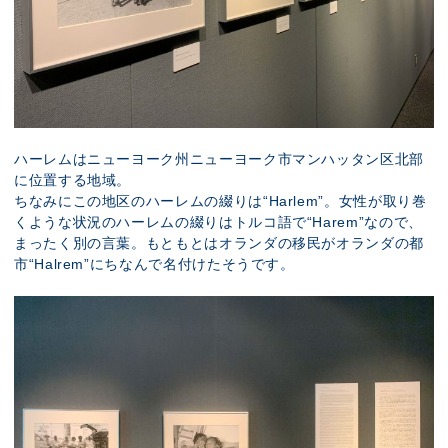
ハーレムはニューヨーク州ニューヨーク市マンハッタン区北部
に位置する地域。
ちなみにこの地区のハーレムの綴りは“Harlem”。女性が取り巻
くような状況のハーレムの綴りはトルコ語で“Harem”なので、
まったく別の言葉。もともとはオランダの移民がオランダの都
市“Halrem”にちなんで名付けたそうです。