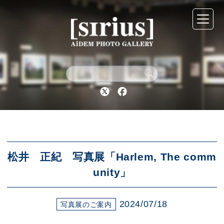
シリウスについて
展示スケジュール
Twitter
Facebook
アーカイブ
アクセス
松井 正紀 写真展「Harlem, The comm
unity」
ブログ
2024/07/18
写真展のご案内