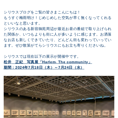
展示のお申し込み
シリウスブログをご覧の皆さまこんにちは！
もうすぐ梅雨明け！じめじめした空気が早く無くなってくれる
といいなと思います。
シリウスのある新宿御苑周辺が最近お昼の番組で取り上げられ
た関係か、いつもよりも街に人が多いように感じます。お洒落
なお店も新しくできていたり、どんどん街も変わっていってい
ます。ぜひ散策がてらシリウスにもお立ち寄りくださいね。
シリウスでは現在以下の展示が開催中です。
松井 正紀 写真展「Harlem, The community」
期間：2024年7月18日（木）～7月24日（水）