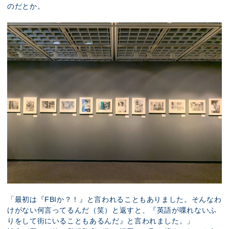
のだとか。
「最初は『FBIか？！』と言われることもありました。そんなわ
けがない何言ってるんだ（笑）と返すと、『英語が喋れないふ
りをして街にいることもあるんだ』と言われました。」