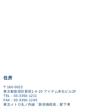
住所
〒160-0022
東京都新宿区新宿1-4-10 アイデム本社ビル2F
TEL：03-3350-1211
FAX：03-3350-1240
東京メトロ丸ノ内線「新宿御苑前」駅下車