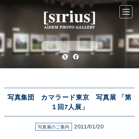
シリウスについて
展示スケジュール
Twitter
Facebook
アーカイブ
アクセス
写真集団 カマラード東京 写真展 「第
１回7人展」
ブログ
2011/01/20
写真展のご案内