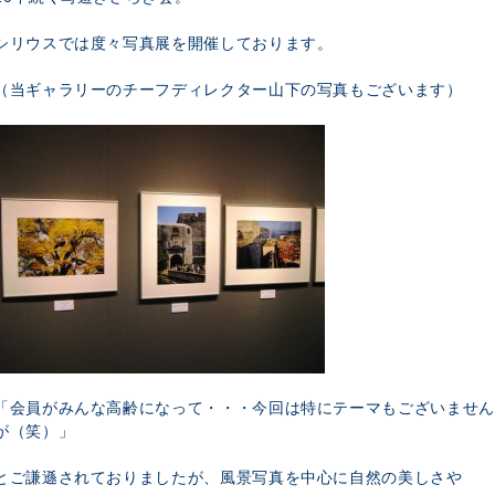
シリウスでは度々写真展を開催しております。
（当ギャラリーのチーフディレクター山下の写真もございます）
「会員がみんな高齢になって・・・今回は特にテーマもございません
が（笑）」
とご謙遜されておりましたが、風景写真を中心に自然の美しさや