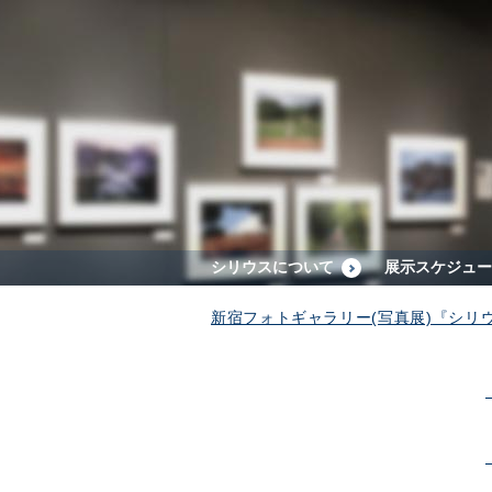
シリウスについて
展示スケジュー
新宿フォトギャラリー(写真展)『シリ