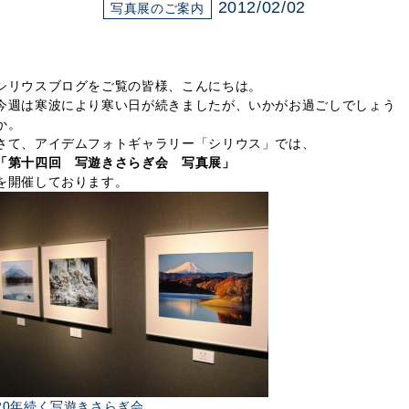
展示のお申し込み
2012/02/02
写真展のご案内
シリウスブログをご覧の皆様、こんにちは。
今週は寒波により寒い日が続きましたが、いかがお過ごしでしょう
か。
さて、アイデムフォトギャラリー「シリウス」では、
「第十四回 写遊きさらぎ会 写真展」
を開催しております。
20年続く写遊きさらぎ会。