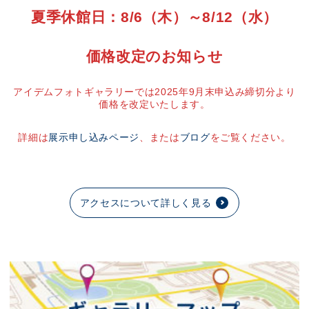
夏季休館日：8/6（木）～8/12（水）
価格改定のお知らせ
アイデムフォトギャラリーでは2025年9月末申込み締切分より
価格を改定いたします。
詳細は
展示申し込みページ
、または
ブログ
をご覧ください。
アクセスについて詳しく見る