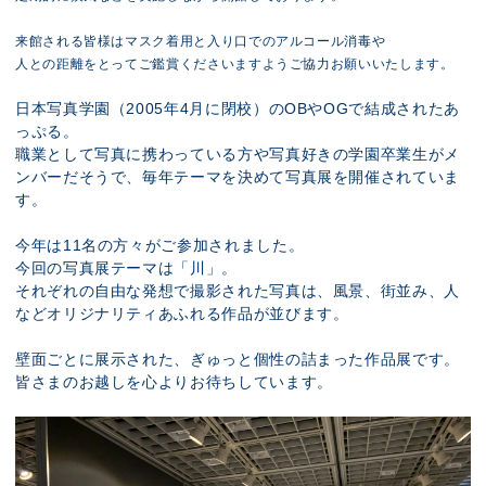
来館される皆様はマスク着用と入り口でのアルコール消毒や
人との距離をとってご鑑賞くださいますようご協力お願いいたします。
日本写真学園（2005年4月に閉校）のOBやOGで結成されたあ
っぷる。
職業として写真に携わっている方や写真好きの学園卒業生がメ
ンバーだそうで、毎年テーマを決めて写真展を開催されていま
す。
今年は11名の方々がご参加されました。
今回の写真展テーマは「川」。
それぞれの自由な発想で撮影された写真は、風景、街並み、人
などオリジナリティあふれる作品が並びます。
壁面ごとに展示された、ぎゅっと個性の詰まった作品展です。
皆さまのお越しを心よりお待ちしています。