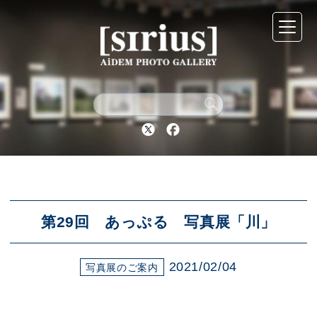
シリウスについて
展示スケジュール
Twitter
Facebook
アーカイブ
アクセス
第29回 あっぷる 写真展「川」
2021/02/04
ブログ
写真展のご案内