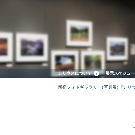
シリウスについて
展示スケジュー
新宿フォトギャラリー(写真展)『シリ