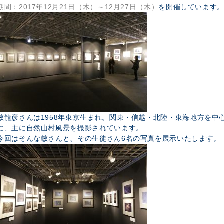
期間：2017年12月21日（木）～12月27日（木）
を開催しています
敏龍彦さんは1958年東京生まれ。関東・信越・北陸・東海地方を中
に、主に自然山村風景を撮影されています。
今回はそんな敏さんと、その生徒さん6名の写真を展示いたします。