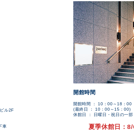
開館時間
開館時間 ： 10：00～18：00
(最終日 ： 10：00～15：00)
ビル2F
休館日 ： 日曜日・祝日の一
夏季休館日：8/
下車