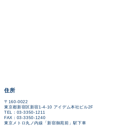
住所
〒160-0022
東京都新宿区新宿1-4-10 アイデム本社ビル2F
TEL：03-3350-1211
FAX：03-3350-1240
東京メトロ丸ノ内線「新宿御苑前」駅下車