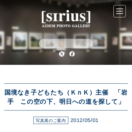
シリウスについて
展示スケジュール
Twitter
Facebook
アーカイブ
アクセス
国境なき子どもたち（ＫｎＫ）主催 「岩
手 この空の下、明日への道を探して」
ブログ
2012/05/01
写真展のご案内