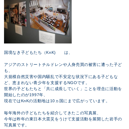
国境なき子どもたち（KnK)
は、
アジアのストリートチルドレンや人身売買の被害に遭った子ど
も、
大規模自然災害や国内騒乱で不安定な状況下にある子どもな
ど、恵まれない青少年を支援するNGOです。
世界の子どもたちと「共に成長していく」ことを理念に活動を
開始したのが1997年、
現在ではKnKの活動地は10ヵ国にまで広がっています。
毎年海外の子どもたちを紹介してきたこの写真展、
今年は昨年の東日本大震災をうけて支援活動を展開した岩手の
写真展です。