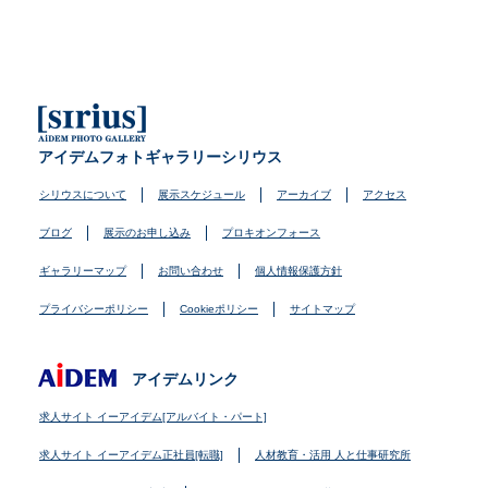
アイデムフォトギャラリーシリウス
シリウスについて
展示スケジュール
アーカイブ
アクセス
ブログ
展示のお申し込み
プロキオンフォース
ギャラリーマップ
お問い合わせ
個人情報保護方針
プライバシーポリシー
Cookieポリシー
サイトマップ
アイデムリンク
求人サイト イーアイデム[アルバイト・パート]
求人サイト イーアイデム正社員[転職]
人材教育・活用 人と仕事研究所