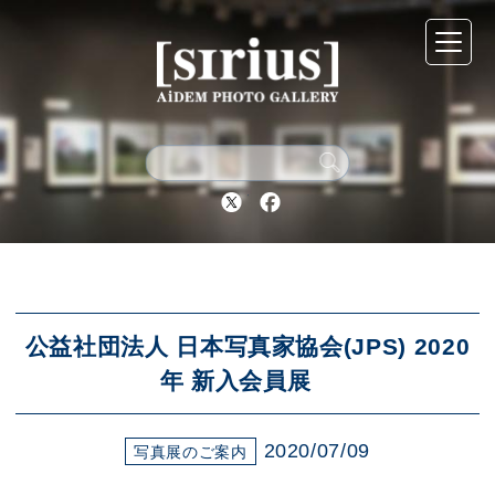
シリウスについて
展示スケジュール
Twitter
Facebook
アーカイブ
アクセス
公益社団法人 日本写真家協会(JPS) 2020
年 新入会員展
ブログ
2020/07/09
写真展のご案内