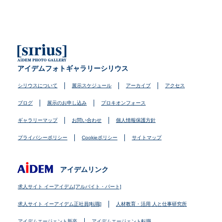
アイデムフォトギャラリーシリウス
シリウスについて
展示スケジュール
アーカイブ
アクセス
ブログ
展示のお申し込み
プロキオンフォース
ギャラリーマップ
お問い合わせ
個人情報保護方針
プライバシーポリシー
Cookieポリシー
サイトマップ
アイデムリンク
求人サイト イーアイデム[アルバイト・パート]
求人サイト イーアイデム正社員[転職]
人材教育・活用 人と仕事研究所
アイデムエージェント新卒
アイデムエージェント転職