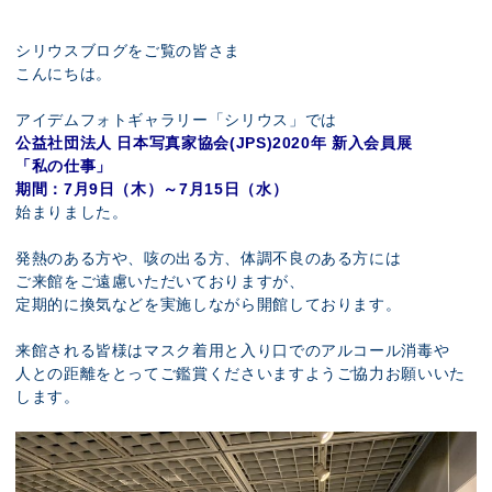
展示のお申し込み
シリウスブログをご覧の皆さま
こんにちは。
アイデムフォトギャラリー「シリウス」では
公益社団法人 日本写真家協会(JPS)2020年 新入会員展
「私の仕事」
期間：7月9日（木）～7月15日（水）
始まりました。
発熱のある方や、咳の出る方、体調不良のある方には
ご来館をご遠慮いただいておりますが、
定期的に換気などを実施しながら開館しております。
来館される皆様はマスク着用と入り口でのアルコール消毒や
人との距離をとってご鑑賞くださいますようご協力お願いいた
します。