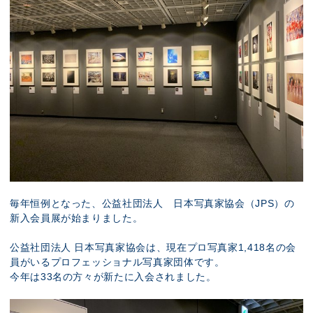
毎年恒例となった、
公益社団法人 日本写真家協会（JPS）
の
新入会員展が始まりました。
公益社団法人 日本写真家協会は、現在プロ写真家1,418名の会
員がいるプロフェッショナル写真家団体です。
今年は33名の方々が新たに入会されました。