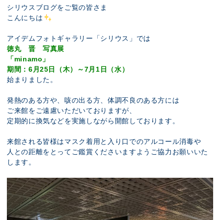
展示のお申し込み
シリウスブログをご覧の皆さま
こんにちは
アイデムフォトギャラリー「シリウス」では
徳丸 晋 写真展
「minamo」
期間：6月25日（木）～7月1日（水）
始まりました。
発熱のある方や、咳の出る方、体調不良のある方には
ご来館をご遠慮いただいておりますが、
定期的に換気などを実施しながら開館しております。
来館される皆様はマスク着用と入り口でのアルコール消毒や
人との距離をとってご鑑賞くださいますようご協力お願いいた
します。