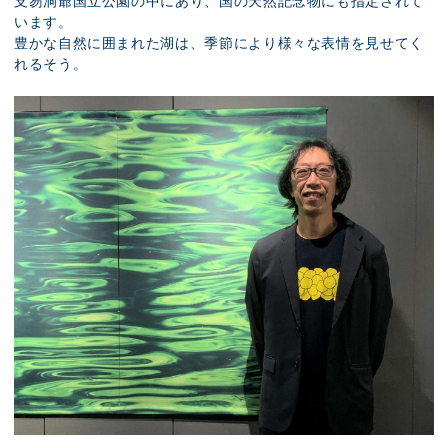
支笏洞爺国立公園の中にあり、国の天然記念物にも指定されて
います。
豊かな自然に囲まれた湖は、季節により様々な表情を見せてく
れるそう。