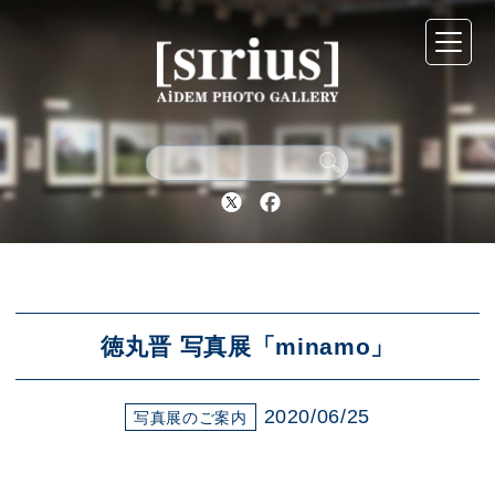
シリウスについて
展示スケジュール
Twitter
Facebook
アーカイブ
アクセス
徳丸晋 写真展「minamo」
2020/06/25
ブログ
写真展のご案内