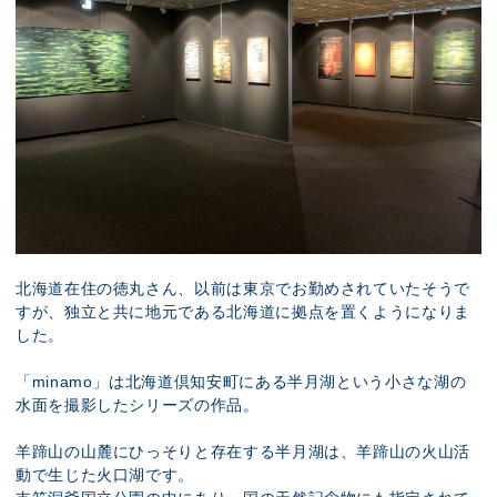
北海道在住の徳丸さん、以前は東京でお勤めされていたそうで
すが、独立と共に地元である北海道に拠点を置くようになりま
した。
「minamo」は北海道倶知安町にある半月湖という小さな湖の
水面を撮影したシリーズの作品。
羊蹄山の山麓にひっそりと存在する半月湖は、羊蹄山の火山活
動で生じた火口湖です。