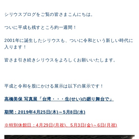
展示のお申し込み
シリウスブログをご覧の皆さまこんにちは。
ついに平成も残すところ約一週間！
2001年に誕生したシリウスも、ついに令和という新しい時代に
入ります！
皆さま引き続きシリウスをよろしくお願いいたします。
平成と令和を股にかける展示は以下の展示です！
高橋美保 写真展「台湾・・・生(せい)の廻り舞台で」
期間：2019年4月25日(木)～5月8日(水)
※特別休館日：4月29日(月祝)、5月3日(金)～6日(月祝)