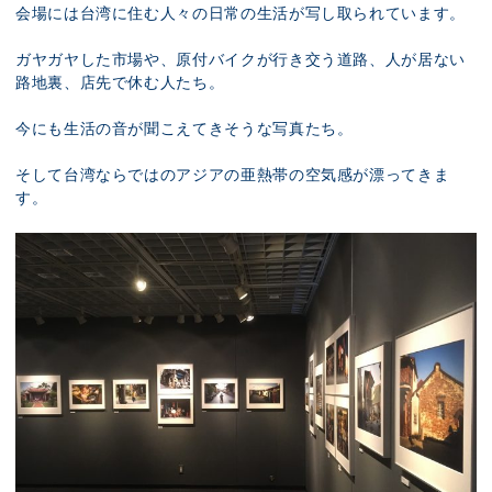
会場には台湾に住む人々の日常の生活が写し取られています。
ガヤガヤした市場や、原付バイクが行き交う道路、人が居ない
路地裏、店先で休む人たち。
今にも生活の音が聞こえてきそうな写真たち。
そして台湾ならではのアジアの亜熱帯の空気感が漂ってきま
す。