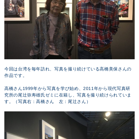
今回は台湾を毎年訪れ、写真を撮り続けている高橋美保さんの
作品です。
高橋さん1999年から写真を学び始め、2011年から現代写真研
究所の尾辻弥寿雄氏ゼミに在籍し、写真を撮り続けられていま
す。（写真右：高橋さん 左：尾辻さん）