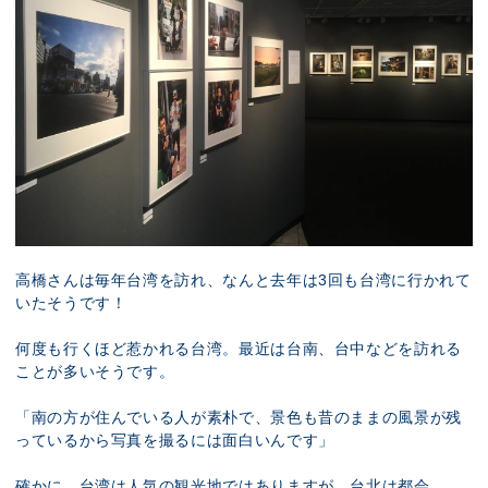
高橋さんは毎年台湾を訪れ、なんと去年は3回も台湾に行かれて
いたそうです！
何度も行くほど惹かれる台湾。最近は台南、台中などを訪れる
ことが多いそうです。
「南の方が住んでいる人が素朴で、景色も昔のままの風景が残
っているから写真を撮るには面白いんです」
確かに、台湾は人気の観光地ではありますが、台北は都会。