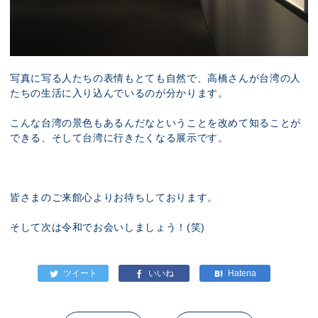
写真に写る人たちの表情もとても自然で、高橋さんが台湾の人
たちの生活に入り込んでいるのが分かります。
こんな台湾の景色もあるんだなということを改めて知ることが
できる、そして台湾に行きたくなる展示です。
皆さまのご来館心よりお待ちしております。
そして次は令和でお会いしましょう！(笑)