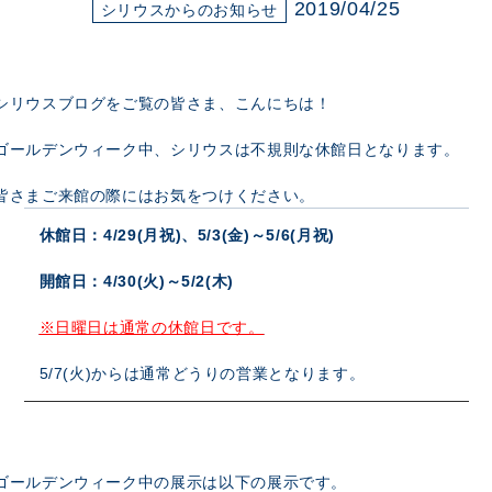
展示のお申し込み
2019/04/25
シリウスからのお知らせ
シリウスブログをご覧の皆さま、こんにちは！
ゴールデンウィーク中、シリウスは不規則な休館日となります。
皆さまご来館の際にはお気をつけください。
休館日：4/29(月祝)、5/3(金)～5/6(月祝)
開館日：4/30(火)～5/2(木)
※日曜日は通常の休館日です。
5/7(火)からは通常どうりの営業となります。
ゴールデンウィーク中の展示は以下の展示です。