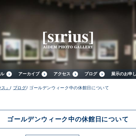
シリウスについて
展示スケジュール
アーカイブ
ル
アーカイブ
アクセス
ブログ
展示のお申
ウス』
/
ブログ
/
ゴールデンウィーク中の休館日について
アクセス
ブログ
ゴールデンウィーク中の休館日について