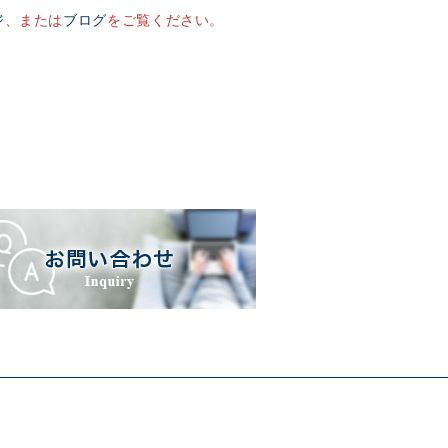
ジ
、または
ブログ
をご覧ください。