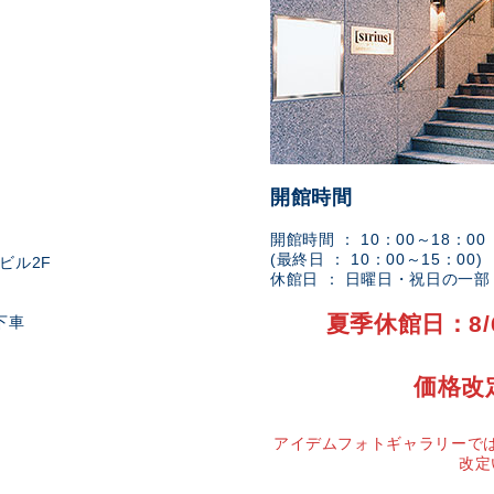
開館時間
開館時間 ： 10：00～18：00
(最終日 ： 10：00～15：00)
ビル2F
休館日 ： 日曜日・祝日の一
夏季休館日：8/
下車
価格改
アイデムフォトギャラリーでは
改定