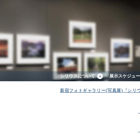
シリウスについて
展示スケジュー
新宿フォトギャラリー(写真展)『シリ