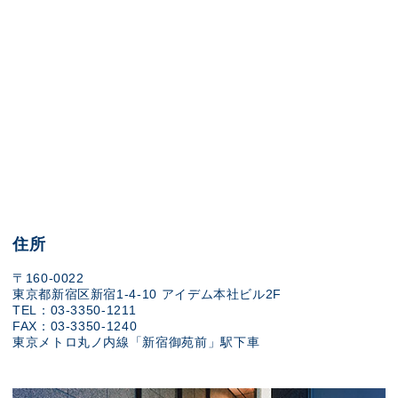
住所
〒160-0022
東京都新宿区新宿1-4-10 アイデム本社ビル2F
TEL：03-3350-1211
FAX：03-3350-1240
東京メトロ丸ノ内線「新宿御苑前」駅下車