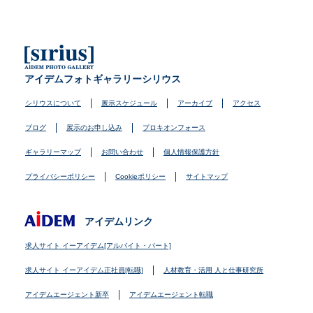
アイデムフォトギャラリーシリウス
シリウスについて
展示スケジュール
アーカイブ
アクセス
ブログ
展示のお申し込み
プロキオンフォース
ギャラリーマップ
お問い合わせ
個人情報保護方針
プライバシーポリシー
Cookieポリシー
サイトマップ
アイデムリンク
求人サイト イーアイデム[アルバイト・パート]
求人サイト イーアイデム正社員[転職]
人材教育・活用 人と仕事研究所
アイデムエージェント新卒
アイデムエージェント転職