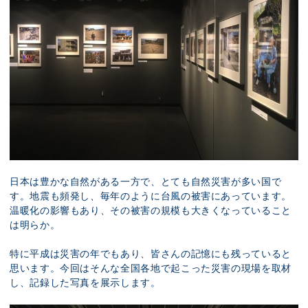
日本は豊かな自然がある一方で、とても自然災害が多い国で
す。地震も頻発し、毎年のように台風の被害にあっています。
温暖化の影響もあり、その被害の規模も大きくなっていること
は明らか。
特に平成は災害の年でもあり、皆さんの記憶にも残っていると
思います。今回はそんな全国各地で起こった災害の現場を取材
し、記録した写真を展示します。