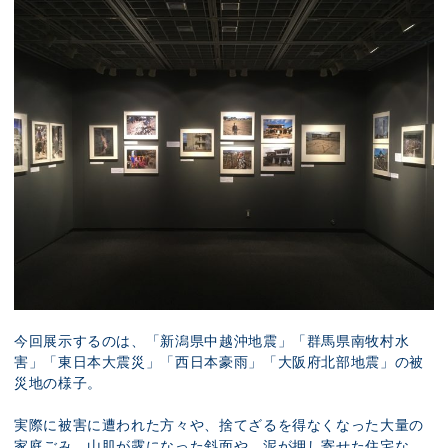
今回展示するのは、「新潟県中越沖地震」「群馬県南牧村水
害」「東日本大震災」「西日本豪雨」「大阪府北部地震」の被
災地の様子。
実際に被害に遭われた方々や、捨てざるを得なくなった大量の
家庭ごみ。山肌が露になった斜面や、泥が押し寄せた住宅な