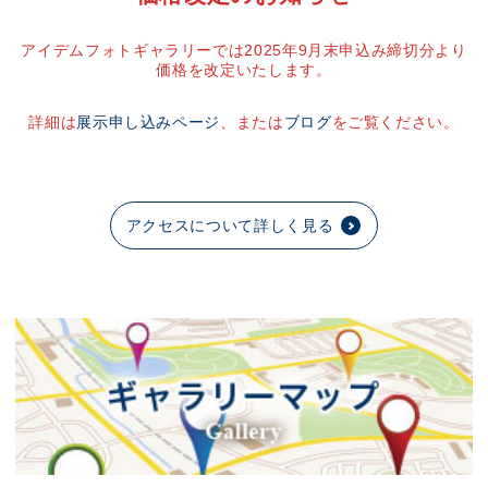
アイデムフォトギャラリーでは2025年9月末申込み締切分より
価格を改定いたします。
詳細は
展示申し込みページ
、または
ブログ
をご覧ください。
アクセスについて詳しく見る