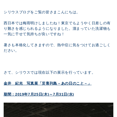
展示のお申し込み
シリウスブログをご覧の皆さまこんにちは。
西日本では梅雨明けしましたね！東京でもようやく日差しの有
り難さを感じられるようになりました。溜まっていた洗濯物も
一気に干せて気持ちが良いですね！
暑さも本格化してきますので、熱中症に気をつけてお過ごしく
ださい。
さて、シリウスでは現在以下の展示を行っています。
金井 紀光 写真展「災害列島－あの日のこと－」
期間：2019年7月25日(木)～7月31日(水)