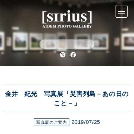
シリウスについて
展示スケジュール
Twitter
Facebook
アーカイブ
アクセス
金井 紀光 写真展「災害列島－あの日の
こと－」
ブログ
2019/07/25
写真展のご案内