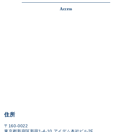
Access
住所
〒160-0022
東京都新宿区新宿1-4-10 アイデム本社ビル2F