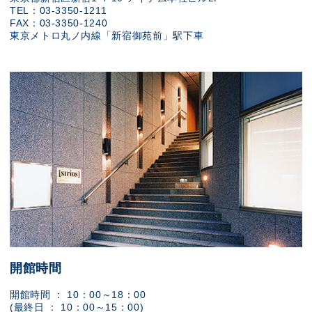
TEL：03-3350-1211
FAX：03-3350-1240
東京メトロ丸ノ内線「新宿御苑前」駅下車
開館時間
開館時間 ： 10：00～18：00
(最終日 ： 10：00～15：00)