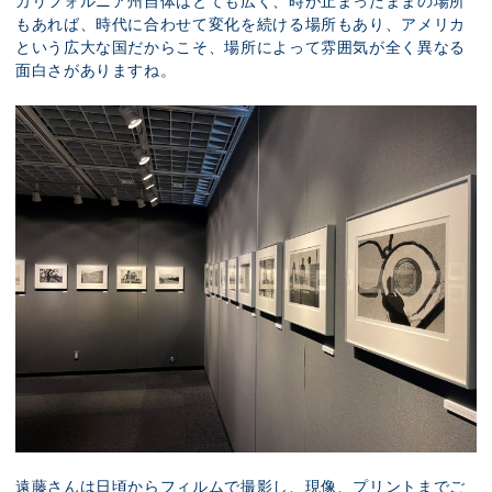
カリフォルニア州自体はとても広く、時が止まったままの場所
もあれば、時代に合わせて変化を続ける場所もあり、アメリカ
という広大な国だからこそ、場所によって雰囲気が全く異なる
面白さがありますね。
遠藤さんは日頃からフィルムで撮影し、現像、プリントまでご