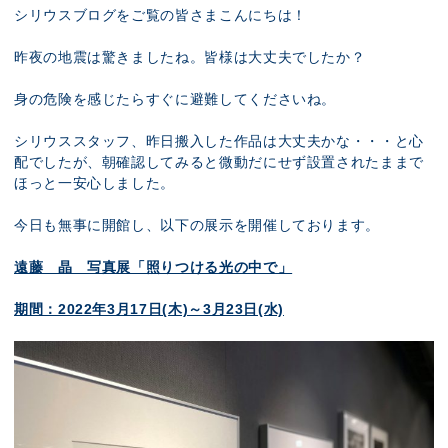
展示のお申し込み
シリウスブログをご覧の皆さまこんにちは！
昨夜の地震は驚きましたね。皆様は大丈夫でしたか？
身の危険を感じたらすぐに避難してくださいね。
シリウススタッフ、昨日搬入した作品は大丈夫かな・・・と心
配でしたが、朝確認してみると微動だにせず設置されたままで
ほっと一安心しました。
今日も無事に開館し、以下の展示を開催しております。
遠藤 晶 写真展「照りつける光の中で」
期間：2022年3月17日(木)～3月23日(水)