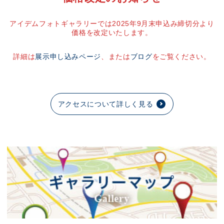
アイデムフォトギャラリーでは2025年9月末申込み締切分より
価格を改定いたします。
詳細は
展示申し込みページ
、または
ブログ
をご覧ください。
アクセスについて詳しく見る