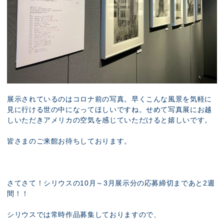
展示されているのはコロナ前の写真。早くこんな風景を気軽に
見に行ける世の中になってほしいですね。せめて写真展にお越
しいただきアメリカの空気を感じていただけると嬉しいです。
皆さまのご来館お待ちしております。
さてさて！シリウスの10月～3月展示分の応募締切まであと2週
間！！
シリウスでは常時作品募集しておりますので、