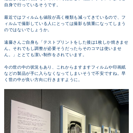
自身で行っているそうです。
最近ではフィルムも値段が高く種類も減ってきているので、フ
ィルムで撮影している人にとっては撮影も慎重になってしまう
のではないでしょうか。
遠藤さんご自身も「テストプリントをした後は1枚しか焼きませ
ん。それでもし調整が必要そうだったらそのコマは使いませ
ん。」ととても潔い制作をされています。
今の世の中の状況もあり、これからますますフィルムや印画紙
などの製品が手に入らなくなってしまいそうで不安ですね。早
く世の中が良い方向に行きますように。