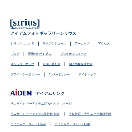
アイデムフォトギャラリーシリウス
シリウスについて
展示スケジュール
アーカイブ
アクセス
ブログ
展示のお申し込み
プロキオンフォース
ギャラリーマップ
お問い合わせ
個人情報保護方針
プライバシーポリシー
Cookieポリシー
サイトマップ
アイデムリンク
求人サイト イーアイデム[アルバイト・パート]
求人サイト イーアイデム正社員[転職]
人材教育・活用 人と仕事研究所
アイデムエージェント新卒
アイデムエージェント転職