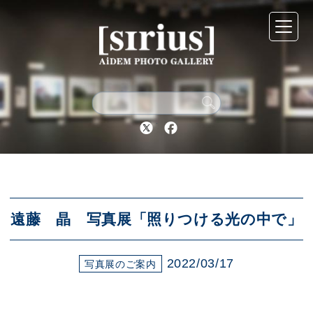
シリウスについて
展示スケジュール
Twitter
Facebook
アーカイブ
アクセス
遠藤 晶 写真展「照りつける光の中で」
2022/03/17
ブログ
写真展のご案内