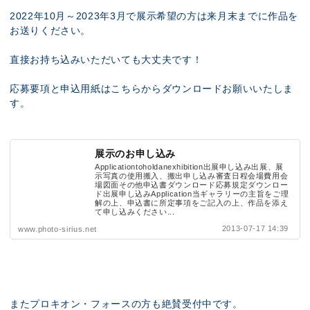
2022年10月～2023年3月で展示希望の方は来月末までに作品を
お送りください。
直接お持ち込みいただいても大丈夫です！
応募要項と申込用紙はこちらからダウンロードお願いいたしま
す。
展示のお申し込み
Applicationtoholdanexhibition出展申し込み出展、展
示写真の使用搬入、搬出申し込み審査日程会場費用会
場図面その他申込書ダウンロード応募規定ダウンロー
ド出展申し込みApplication当ギャラリーの主旨をご理
解の上、申込書に所定事項をご記入の上、作品を添え
て申し込みください...
2013-07-17 14:39
www.photo-sirius.net
またプロキオン・フォースの方も絶賛受付中です。